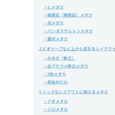
・ヒメダカ
・楊貴妃（楊貴妃）メダカ
・光メダカ
・バンダスケルトンメダカ
・銀河メダカ
2 ビオトープなど上から姿をるレイアウ
・みゆき（幹之）
・白ブチラメ幹之メダカ
・3色メダカ
・夜桜めだか
3 シックなレイアウトに映えるメダカ
・アオメダカ
・シロメダカ