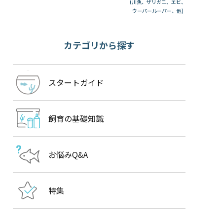
(川魚、ザリガニ、エビ、
ウーパールーパー、他)
カテゴリから探す
スタートガイド
飼育の基礎知識
お悩みQ&A
特集