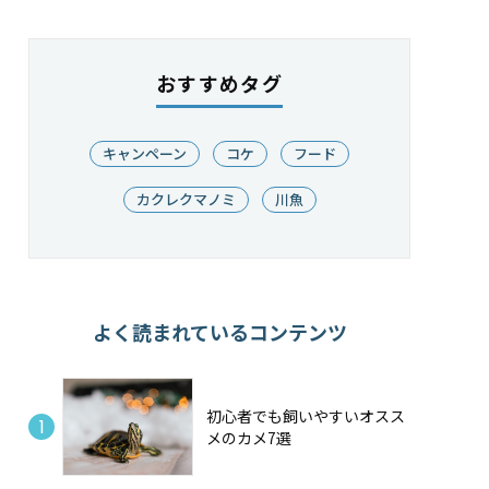
おすすめタグ
キャンペーン
コケ
フード
カクレクマノミ
川魚
よく読まれているコンテンツ
初心者でも飼いやすいオスス
メのカメ7選