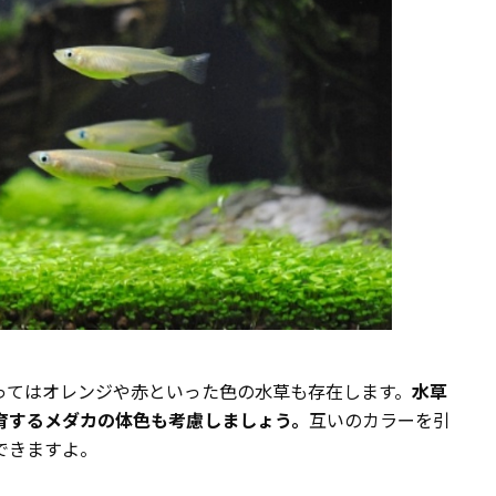
ってはオレンジや赤といった色の水草も存在します。
水草
育するメダカの体色も考慮しましょう。
互いのカラーを引
できますよ。