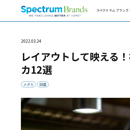
スペクトラム ブランズ 
2022.03.24
レイアウトして映える！
カ12選
メダカ
図鑑