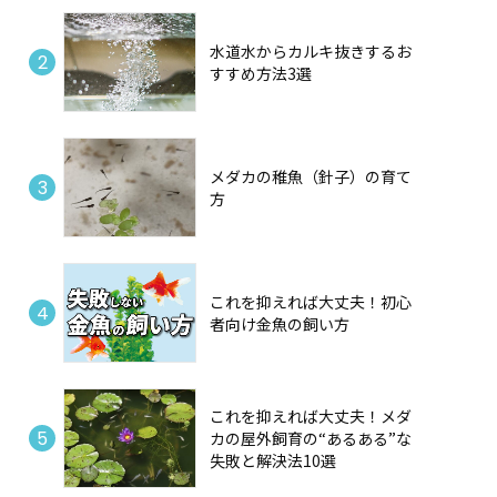
水道水からカルキ抜きするお
すすめ方法3選
メダカの稚魚（針子）の育て
方
これを抑えれば大丈夫！初心
者向け金魚の飼い方
これを抑えれば大丈夫！メダ
カの屋外飼育の“あるある”な
失敗と解決法10選