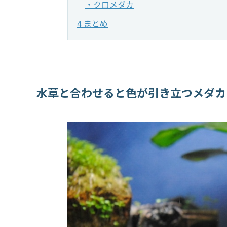
・クロメダカ
4 まとめ
水草と合わせると色が引き立つメダカ