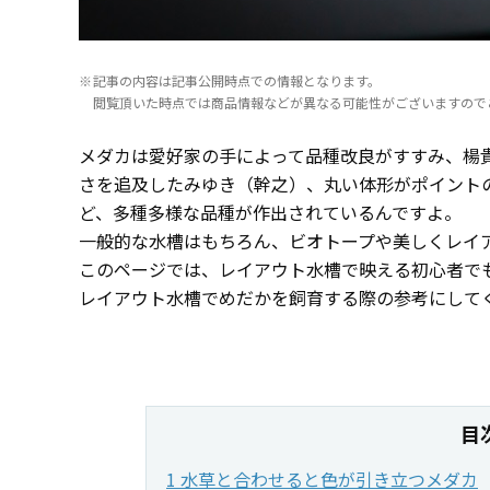
記事の内容は記事公開時点での情報となります。
閲覧頂いた時点では商品情報などが異なる可能性がございますので
メダカは愛好家の手によって品種改良がすすみ、楊
さを追及したみゆき（幹之）、丸い体形がポイント
ど、多種多様な品種が作出されているんですよ。
一般的な水槽はもちろん、ビオトープや美しくレイ
このページでは、レイアウト水槽で映える初心者で
レイアウト水槽でめだかを飼育する際の参考にして
目
1 水草と合わせると色が引き立つメダカ