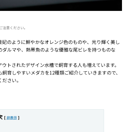
ご注意ください。
貴妃のように鮮やかなオレンジ色のものや、光り輝く美し
のダルマや、熱帯魚のような優雅な尾ビレを持つものな
アウトされたデザイン水槽で飼育する人も増えています。
も飼育しやすいメダカを12種類ご紹介していきますので、
ください。
次
[
非表示
]