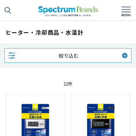
ヒーター・冷却商品・水温計
絞り込む
22件