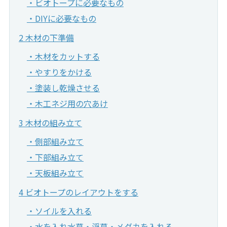
・ビオトープに必要なもの
・DIYに必要なもの
2 木材の下準備
・木材をカットする
・やすりをかける
・塗装し乾燥させる
・木工ネジ用の穴あけ
3 木材の組み立て
・側部組み立て
・下部組み立て
・天板組み立て
4 ビオトープのレイアウトをする
・ソイルを入れる
・水を入れ水草・浮草・メダカを入れる