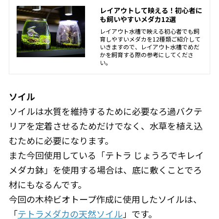
レイアウトして映える！初心者に
も飼いやすいメダカ12選
レイアウト水槽で映える初心者でも飼
育しやすいメダカを12種類ご紹介して
いきますので、レイアウト水槽でめだ
かを飼育する際の参考にしてくださ
い。
ソイル
ソイルは水質を維持するために必要なろ過バクテ
リアを定着させるためだけでなく、水草を植え込
むために必要になります。
また今回使用している「テトラ じょうろでキレイ
メダカ鉢」を使用する場合は、底に敷くことでろ
材にもなるんです。
今回の木枠ビオトープ作成に使用したソイルは、
「
テトラメダカの天然ソイル
」です。