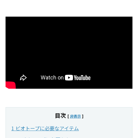
目次
[
非表示
]
1 ビオトープに必要なアイテム