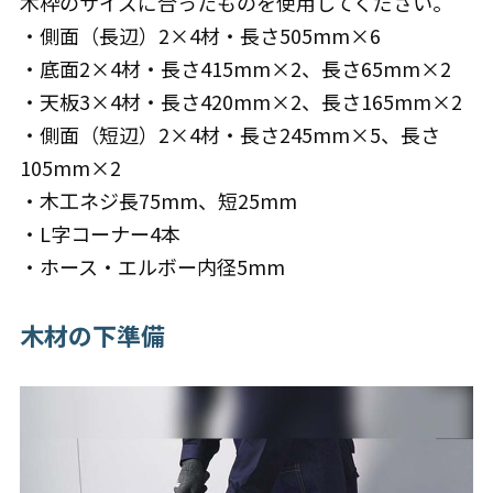
木枠のサイズに合ったものを使用してください。
・側面（長辺）2×4材・長さ505mm×6
・底面2×4材・長さ415mm×2、長さ65mm×2
・天板3×4材・長さ420mm×2、長さ165mm×2
・側面（短辺）2×4材・長さ245mm×5、長さ
105mm×2
・木工ネジ長75mm、短25mm
・L字コーナー4本
・ホース・エルボー内径5mm
木材の下準備