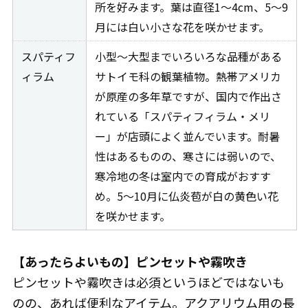
所を好みます。葉は直径1～4cm、5～9
月には白い小さな花を咲かせます。
スパティフ
小型～大型までいろいろな品種がある
ィラム
サトイモ科の観葉植物。熱帯アメリカ
が原産の多年草ですが、国内で作出さ
れている「スパティフィラム・メリ
ー」が店頭によく並んでいます。耐暑
性はあるものの、寒さには弱いので、
寒冷地の冬は室内での育成がおすす
め。5～10月に仏炎苞が白の黄色い花
を咲かせます。
【あったらよいもの】ピンセットや霧吹き
ピンセットや霧吹きは必須というほどではないも
のの、あれば便利なアイテム。アクアリウム用の長