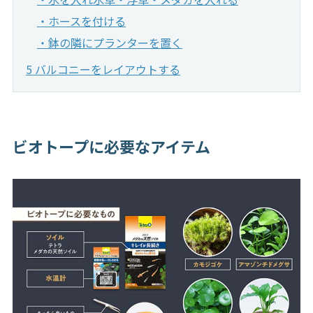
・ホースを付ける
・鉢の隣にプランターを置く
5 バルコニーをレイアウトする
ビオトープに必要なアイテム