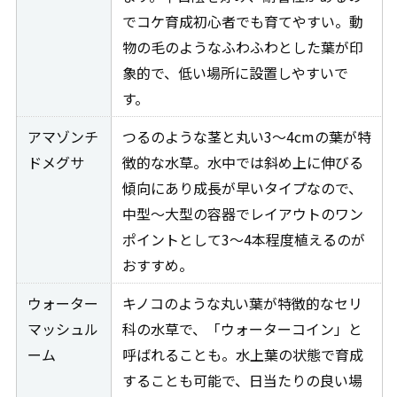
でコケ育成初心者でも育てやすい。動
物の毛のようなふわふわとした葉が印
象的で、低い場所に設置しやすいで
す。
アマゾンチ
つるのような茎と丸い3～4cmの葉が特
ドメグサ
徴的な水草。水中では斜め上に伸びる
傾向にあり成長が早いタイプなので、
中型～大型の容器でレイアウトのワン
ポイントとして3～4本程度植えるのが
おすすめ。
ウォーター
キノコのような丸い葉が特徴的なセリ
マッシュル
科の水草で、「ウォーターコイン」と
ーム
呼ばれることも。水上葉の状態で育成
することも可能で、日当たりの良い場