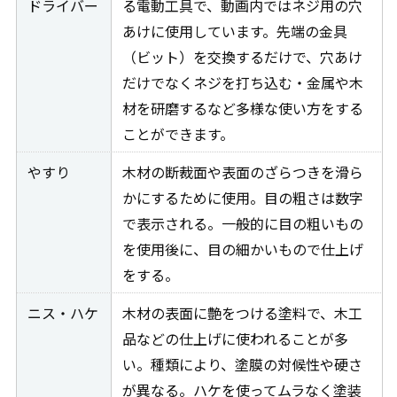
ドライバー
る電動工具で、動画内ではネジ用の穴
あけに使用しています。先端の金具
（ビット）を交換するだけで、穴あけ
だけでなくネジを打ち込む・金属や木
材を研磨するなど多様な使い方をする
ことができます。
やすり
木材の断裁面や表面のざらつきを滑ら
かにするために使用。目の粗さは数字
で表示される。一般的に目の粗いもの
を使用後に、目の細かいもので仕上げ
をする。
ニス・ハケ
木材の表面に艶をつける塗料で、木工
品などの仕上げに使われることが多
い。種類により、塗膜の対候性や硬さ
が異なる。ハケを使ってムラなく塗装