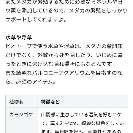
またメダカが繁殖するために必要なミネラルやヨ
ウ素を添加しているので、メダカの繁殖をしっかり
サポートしてくれますよ。
水草や浮草
ビオトープで使う水草や浮草は、メダカの産卵床
だけでなく、外敵から身を隠したり、いじめに遭
ったときに逃げ込む隠れ場所にもなるんです。
また綺麗なバルコニーアクアリウムを目指すのな
ら、必須のアイテム。
植物名
特徴など
カモジゴケ
山間部に生息している湿気を好むコケ
で、草丈2～4cm、綺麗な緑色をしてい
ます。半日陰を好み、耐暑性があるの