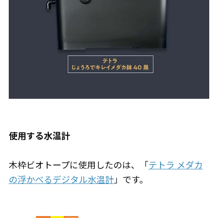
使用する水温計
木枠ビオトープに使用したのは、「
テトラ メダカ
の浮かべるデジタル水温計
」です。