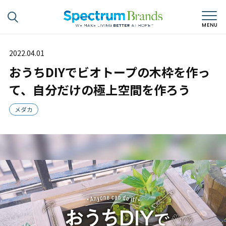
2022.04.01
おうちDIYでビオトープの木枠を作っ
て、自分だけの極上空間を作ろう
メダカ