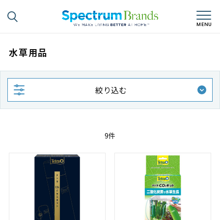
水草用品
絞り込む
9件