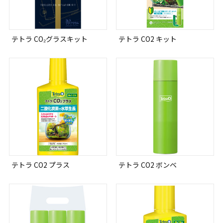
テトラ CO₂グラスキット
テトラ CO2 キット
テトラ CO2 プラス
テトラ CO2 ボンベ