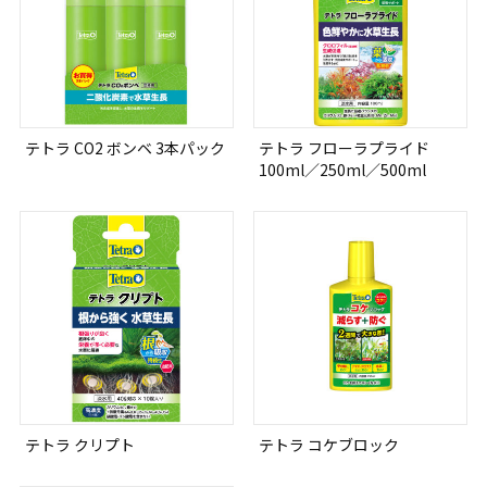
テトラ CO2 ボンベ 3本パック
テトラ フローラプライド
100ml／250ml／500ml
テトラ クリプト
テトラ コケブロック