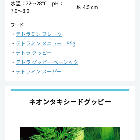
水温：22〜28℃ pH：
約 4.5 cm
7.0〜8.0
フード
テトラミン フレーク
テトラミン メニュー 95g
テトラ グッピー
テトラ グッピー ベーシック
テトラミン スーパー
ネオンタキシードグッピー