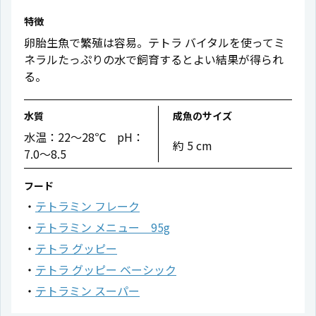
特徴
卵胎生魚で繁殖は容易。テトラ バイタルを使ってミ
ネラルたっぷりの水で飼育するとよい結果が得られ
る。
水質
成魚のサイズ
水温：22〜28℃ pH：
約 5 cm
7.0〜8.5
フード
テトラミン フレーク
テトラミン メニュー 95g
テトラ グッピー
テトラ グッピー ベーシック
テトラミン スーパー