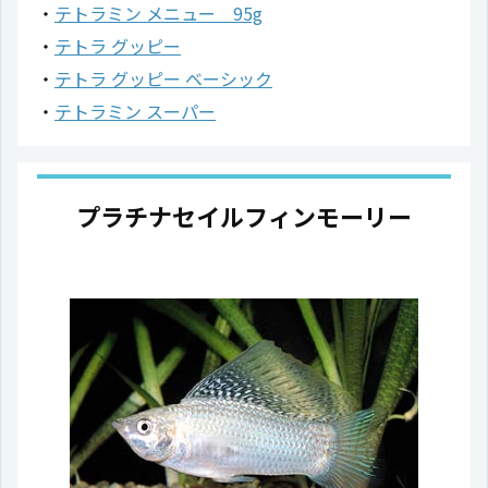
テトラミン メニュー 95g
テトラ グッピー
テトラ グッピー ベーシック
テトラミン スーパー
プラチナセイルフィンモーリー