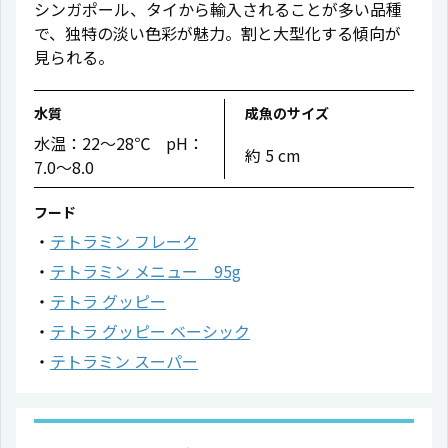
シンガポール、タイから輸入されることが多い品種
で、独特の淡い色彩が魅力。割と大型化する傾向が
見られる。
水質
成魚のサイズ
水温：22〜28℃ pH：
約 5 cm
7.0〜8.0
フード
テトラミン フレーク
テトラミン メニュー 95g
テトラ グッピー
テトラ グッピー ベーシック
テトラミン スーパー