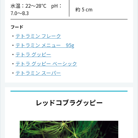
水温：22〜28℃ pH：
約 5 cm
7.0〜8.3
フード
テトラミン フレーク
テトラミン メニュー 95g
テトラ グッピー
テトラ グッピー ベーシック
テトラミン スーパー
レッドコブラグッピー