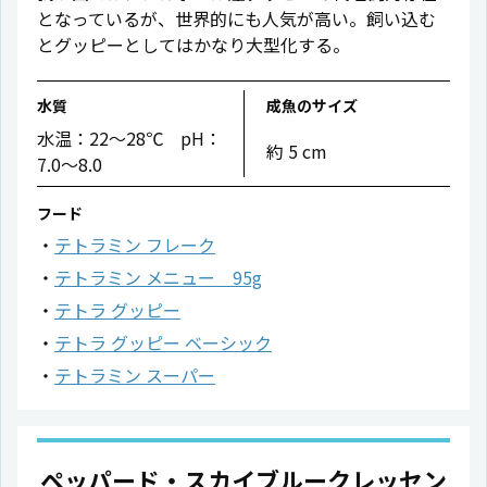
となっているが、世界的にも人気が高い。飼い込む
とグッピーとしてはかなり大型化する。
水質
成魚のサイズ
水温：22〜28℃ pH：
約 5 cm
7.0〜8.0
フード
テトラミン フレーク
テトラミン メニュー 95g
テトラ グッピー
テトラ グッピー ベーシック
テトラミン スーパー
ペッパード・スカイブルークレッセン