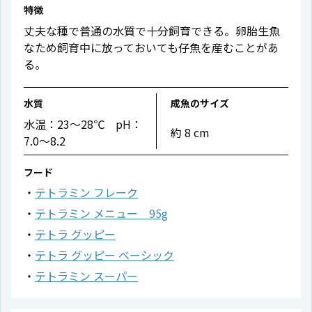
特徴
丈夫な種で普通の水質で十分飼育できる。卵胎生魚
なため飼育中に放っておいても仔魚を産むことがあ
る。
水質
成魚のサイズ
水温：23〜28℃ pH：
約 8 cm
7.0〜8.2
フード
テトラミン フレーク
テトラミン メニュー 95g
テトラ グッピー
テトラ グッピー ベーシック
テトラミン スーパー