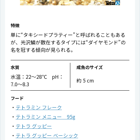
特徴
単に“タキシードプラティー”と呼ばれることもある
が、光沢鱗が散在するタイプには“ダイヤモンド”の
名を冠する傾向が見られる。
水質
成魚のサイズ
水温：22〜28℃ pH：
約 5 cm
7.0〜8.3
フード
テトラミン フレーク
テトラミン メニュー 95g
テトラ グッピー
テトラ グッピー ベーシック