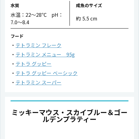
水質
成魚のサイズ
水温：22〜28℃ pH：
約 5.5 cm
7.0〜8.4
フード
テトラミン フレーク
テトラミン メニュー 95g
テトラ グッピー
テトラ グッピー ベーシック
テトラミン スーパー
ミッキーマウス・スカイブルー＆ゴー
ルデンプラティー