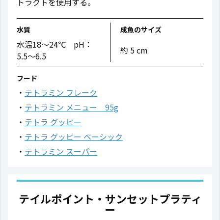
トラクトを使用する。
水質
成魚のサイズ
水温18〜24℃ pH：
約 5 cm
5.5〜6.5
フード
テトラミン フレーク
テトラミン メニュー 95g
テトラ グッピー
テトラ グッピー ベーシック
テトラミン スーパー
テイルポイント・サンセットプラティ
ー