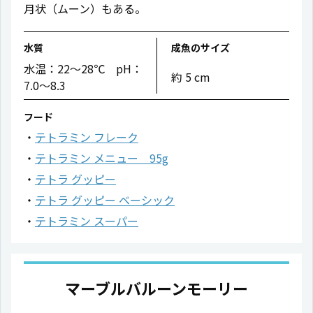
月状（ムーン）もある。
水質
成魚のサイズ
水温：22〜28℃ pH：
約 5 cm
7.0〜8.3
フード
テトラミン フレーク
テトラミン メニュー 95g
テトラ グッピー
テトラ グッピー ベーシック
テトラミン スーパー
マーブルバルーンモーリー