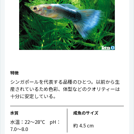
特徴
シンガポールを代表する品種のひとつ。以前から生
産されているため色彩、体型などのクオリティーは
十分に安定している。
水質
成魚のサイズ
水温：22〜28℃ pH：
約 4.5 cm
7.0〜8.0