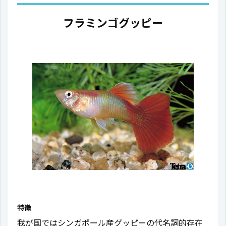
フラミンゴグッピー
特徴
我が国ではシンガポール産グッピーの代名詞的存在