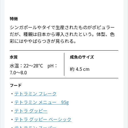
特徴
シンガポールやタイで生産されたものがポピュラー
だが、種親は日本から導入されたという。体型、色
彩にはややばらつきが見られる。
水質
成魚のサイズ
水温：22〜28℃ pH：
約 4.5 cm
7.0〜8.0
フード
テトラミン フレーク
テトラミン メニュー 95g
テトラ グッピー
テトラ グッピー ベーシック
テトラミン スーパー