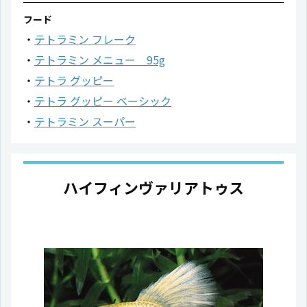
フード
テトラミン フレーク
テトラミン メニュー 95g
テトラ グッピー
テトラ グッピー ベーシック
テトラミン スーパー
ハイフィンヴァリアトゥス