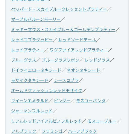
ペッパード・スカイブルークレッセントプラティー
マーブルバルーンモーリー
ミッキーマウス・スカイブルー＆ゴールデンプラティー
レッドコブラグッピー
レッドソードテール
レッドプラティー
ワグファイアレッドプラティー
ブルーグラス
ブルーグラスリボン
レッドグラス
ドイツイエロータキシード
ネオンタキシード
モザイクタキシード
レースコブラ
オールドファッションレッドモザイク
ウイーンエメラルド
ピングー
モスコーパンダ
ジャーマンフルレッド
リアルレッドアイアルビノフルレッド
モスコーブルー
フルブラック
フラミンゴ
ハーフブラック