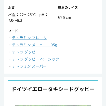
水質
成魚のサイズ
水温：22〜28℃ pH：
約 5 cm
7.0〜8.3
フード
テトラミン フレーク
テトラミン メニュー 95g
テトラ グッピー
テトラ グッピー ベーシック
テトラミン スーパー
ドイツイエロータキシードグッピー