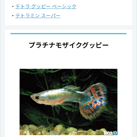
テトラ グッピー ベーシック
テトラミン スーパー
プラチナモザイクグッピー