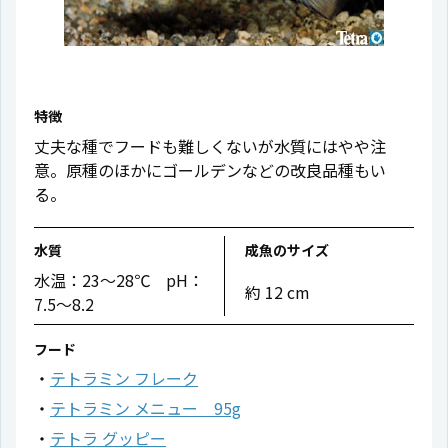
特徴
丈夫な種でフードも難しくないが水質にはやや注
意。原種のほかにゴールデンなどの改良品種もい
る。
水質
成魚のサイズ
水温：23〜28℃ pH：
約 12 cm
7.5〜8.2
フード
テトラミン フレーク
テトラミン メニュー 95g
テトラ グッピー