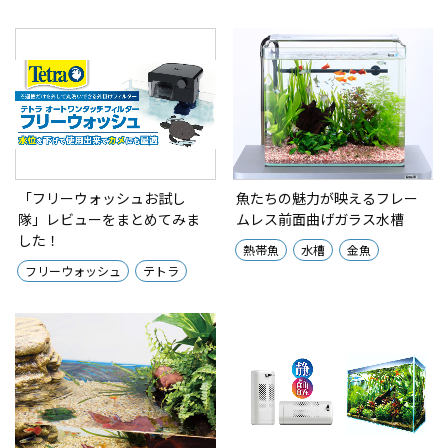
「フリーウォッシュお試し
魚たちの魅力が映えるフレー
隊」レビューをまとめてみま
ムレス前面曲げガラス水槽
した！
熱帯魚
水槽
金魚
フリーウォッシュ
テトラ