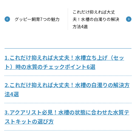
これだけ抑えれば大丈
グッピー飼育7つの魅力
夫！水槽の白濁りの解決
方法4選
1.これだけ抑えれば大丈夫！水槽立ち上げ（セッ
ト）時の水質のチェックポイント6選
2.これだけ抑えれば大丈夫！水槽の白濁りの解決方
法4選
3.アクアリスト必見！水槽の状態に合わせた水質テ
ストキットの選び方