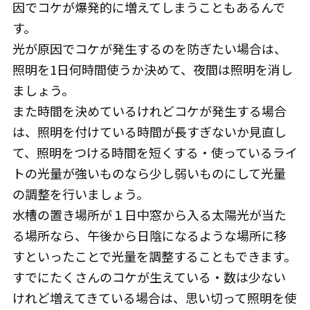
因でコケが爆発的に増えてしまうこともあるんで
す。
光が原因でコケが発生するのを防ぎたい場合は、
照明を1日何時間使うか決めて、夜間は照明を消し
ましょう。
また時間を決めているけれどコケが発生する場合
は、照明を付けている時間が長すぎないか見直し
て、照明をつける時間を短くする・使っているライ
トの光量が強いものなら少し弱いものにして光量
の調整を行いましょう。
水槽の置き場所が１日中窓から入る太陽光が当た
る場所なら、午後から日陰になるような場所に移
すといったことで光量を調整することもできます。
すでにたくさんのコケが生えている・数は少ない
けれど増えてきている場合は、思い切って照明を使