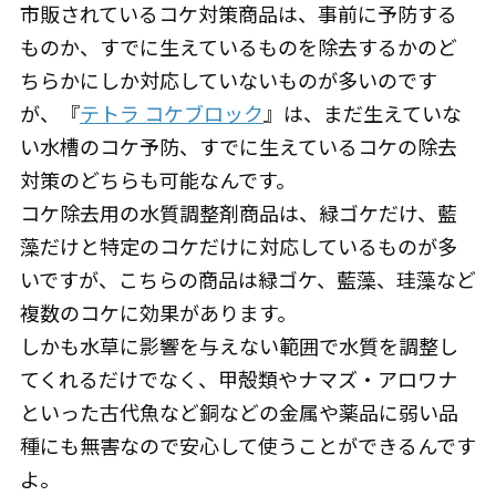
市販されているコケ対策商品は、事前に予防する
ものか、すでに生えているものを除去するかのど
ちらかにしか対応していないものが多いのです
が、『
テトラ コケブロック
』は、まだ生えていな
い水槽のコケ予防、すでに生えているコケの除去
対策のどちらも可能なんです。
コケ除去用の水質調整剤商品は、緑ゴケだけ、藍
藻だけと特定のコケだけに対応しているものが多
いですが、こちらの商品は緑ゴケ、藍藻、珪藻など
複数のコケに効果があります。
しかも水草に影響を与えない範囲で水質を調整し
てくれるだけでなく、甲殻類やナマズ・アロワナ
といった古代魚など銅などの金属や薬品に弱い品
種にも無害なので安心して使うことができるんです
よ。