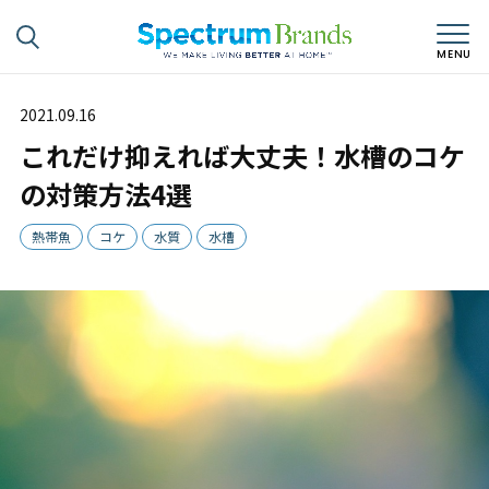
2021.09.16
これだけ抑えれば大丈夫！水槽のコケ
の対策方法4選
熱帯魚
コケ
水質
水槽