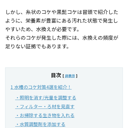
しかし、糸状のコケや黒髭コケは冒頭で紹介した
ように、栄養素が豊富にある汚れた状態で発生し
やすいため、水換えが必要です。
それらのコケが発生した際には、水換えの頻度が
足りない証拠でもあります。
目次
[
非表示
]
1 水槽のコケ対策4選を紹介！
・照明を消す/光量を調整する
・フィルター・ろ材を見直す
・お掃除する生き物を入れる
・水質調整剤を添加する