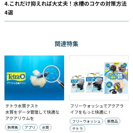
4.これだけ抑えれば大丈夫！水槽のコケの対策方法
4選
関連特集
テトラ水質テスト
フリーウォッシュでアクアラ
水質をデータ管理して快適な
イフをもっと快適に！
アクアリウムを
フリーウォッシュ
新商品
熱帯魚
アプリ
水質
テトラ