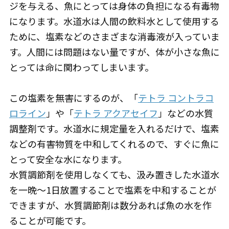
ジを与える、魚にとっては身体の負担になる有毒物
になります。水道水は人間の飲料水として使用する
ために、塩素などのさまざまな消毒液が入っていま
す。人間には問題はない量ですが、体が小さな魚に
とっては命に関わってしまいます。
この塩素を無害にするのが、「
テトラ コントラコ
ロライン
」や「
テトラ アクアセイフ
」などの水質
調整剤です。水道水に規定量を入れるだけで、塩素
などの有害物質を中和してくれるので、すぐに魚に
とって安全な水になります。
水質調節剤を使用しなくても、汲み置きした水道水
を一晩〜1日放置することで塩素を中和することが
できますが、水質調節剤は数分あれば魚の水を作
ることが可能です。