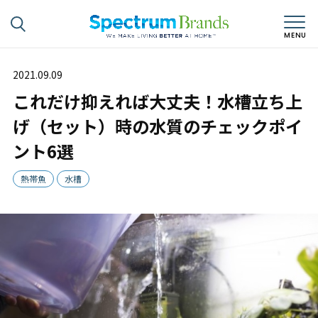
2021.09.09
これだけ抑えれば大丈夫！水槽立ち上
げ（セット）時の水質のチェックポイ
ント6選
熱帯魚
水槽