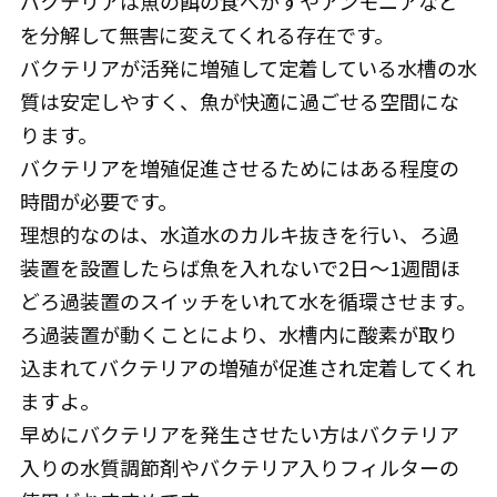
バクテリアは魚の餌の食べかすやアンモニアなど
を分解して無害に変えてくれる存在です。
バクテリアが活発に増殖して定着している水槽の水
質は安定しやすく、魚が快適に過ごせる空間にな
ります。
バクテリアを増殖促進させるためにはある程度の
時間が必要です。
理想的なのは、水道水のカルキ抜きを行い、ろ過
装置を設置したらば魚を入れないで2日〜1週間ほ
どろ過装置のスイッチをいれて水を循環させます。
ろ過装置が動くことにより、水槽内に酸素が取り
込まれてバクテリアの増殖が促進され定着してくれ
ますよ。
早めにバクテリアを発生させたい方はバクテリア
入りの水質調節剤やバクテリア入りフィルターの