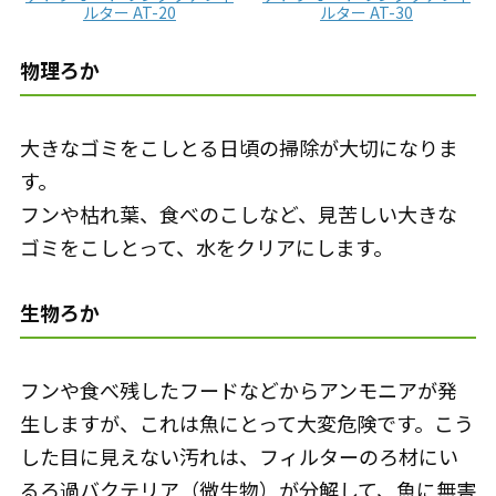
ルター AT-20
ルター AT-30
物理ろか
大きなゴミをこしとる日頃の掃除が大切になりま
す。
フンや枯れ葉、食べのこしなど、見苦しい大きな
ゴミをこしとって、水をクリアにします。
生物ろか
フンや食べ残したフードなどからアンモニアが発
生しますが、これは魚にとって大変危険です。こう
した目に見えない汚れは、フィルターのろ材にい
るろ過バクテリア（微生物）が分解して、魚に無害