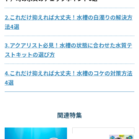
2.これだけ抑えれば大丈夫！水槽の白濁りの解決方
法4選
3.アクアリスト必見！水槽の状態に合わせた水質テ
ストキットの選び方
4.これだけ抑えれば大丈夫！水槽のコケの対策方法
4選
関連特集