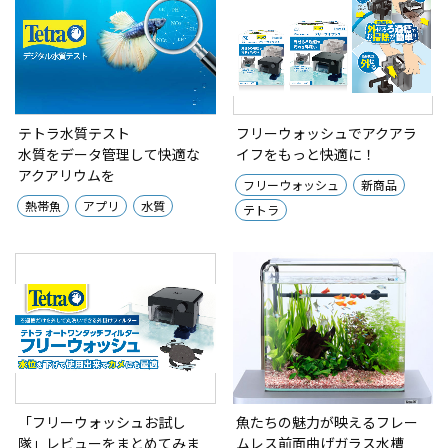
テトラ水質テスト
フリーウォッシュでアクアラ
水質をデータ管理して快適な
イフをもっと快適に！
アクアリウムを
フリーウォッシュ
新商品
熱帯魚
アプリ
水質
テトラ
「フリーウォッシュお試し
魚たちの魅力が映えるフレー
隊」レビューをまとめてみま
ムレス前面曲げガラス水槽