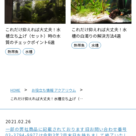
これだけ抑えれば大丈夫！水
これだけ抑えれば大丈夫！水
槽立ち上げ（セット）時の水
槽の白濁りの解決方法4選
質のチェックポイント6選
熱帯魚
水槽
熱帯魚
水槽
HOME
お役立ち情報 アクアリウム
これだけ抑えれば大丈夫！水槽立ち上げ（…
2021.02.26
一部の弊社商品に記載されております旧お問い合わせ番号
03-3794-9977は令和3年2月末日を持ちまして終了いたし