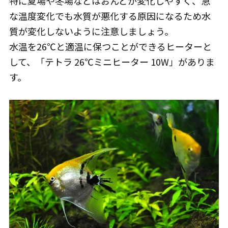
特に夏場や冬場などはおんどが変化しやすく、急
な温度変化でも水質が悪化する原因になるため水
質が変化しないように注意しましょう。
水温を26℃と適温に保つことができるヒーターと
して、「テトラ 26℃ミニヒーター 10W」がありま
す。