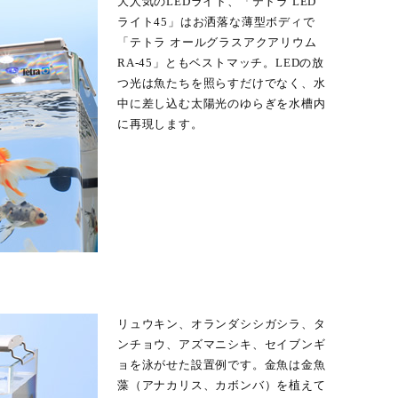
大人気のLEDライト、「テトラ LED
ライト45」はお洒落な薄型ボディで
「テトラ オールグラスアクアリウム
RA-45」ともベストマッチ。LEDの放
つ光は魚たちを照らすだけでなく、水
中に差し込む太陽光のゆらぎを水槽内
に再現します。
リュウキン、オランダシシガシラ、タ
ンチョウ、アズマニシキ、セイブンギ
ョを泳がせた設置例です。金魚は金魚
藻（アナカリス、カボンバ）を植えて