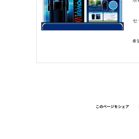
セ
希
このページをシェア