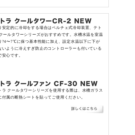
り安定的に冷却をする場合はペルチェ式冷却装置、テト
 クールタワーシリーズがおすすめです。水槽水温を室温
り?4〜7℃に保つ基本性能に加え、設定水温以下に下が
ないように冷えすぎ防止のコントローラーも付いている
で安心です。
トラ クールタワーシリーズを使用する際は、水槽ガラス
に付属の断熱シートを貼ってご使用ください。