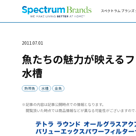
スペクトラム ブランズ 
2011.07.01
魚たちの魅力が映えるフ
水槽
熱帯魚
水槽
金魚
記事の内容は記事公開時点での情報となります。
閲覧頂いた時点では商品情報などが異なる可能性がございますので