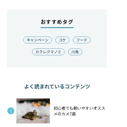
おすすめタグ
キャンペーン
コケ
フード
カクレクマノミ
川魚
よく読まれているコンテンツ
初心者でも飼いやすいオスス
メのカメ7選