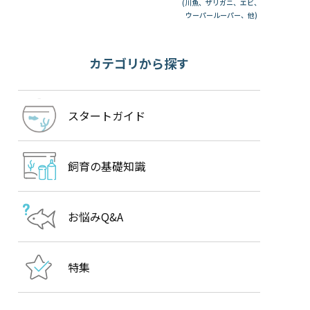
(川魚、ザリガニ、エビ、
ウーパールーパー、他)
カテゴリから探す
スタートガイド
飼育の基礎知識
お悩みQ&A
特集