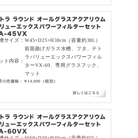
槽サイズ：
W45×D25×H38cm（容量約38L）
前面曲げガラス水槽、フタ、テト
ラバリューエックスパワーフィル
ット内容：
ターVX-60、専用グラスフック、
マット
望小売価格：￥14,800（税別）
槽サイズ：
W60×D30×H40cm（容量約65L）