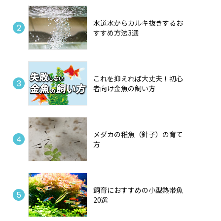
水道水からカルキ抜きするお
すすめ方法3選
これを抑えれば大丈夫！初心
者向け金魚の飼い方
メダカの稚魚（針子）の育て
方
飼育におすすめの小型熱帯魚
20選