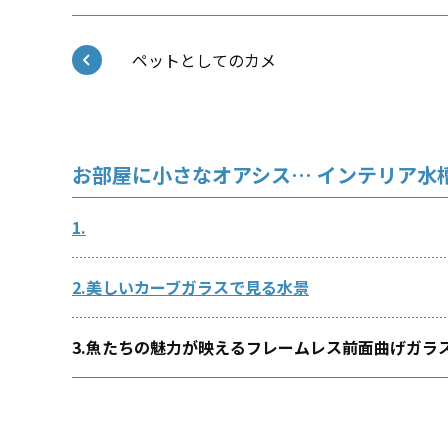
ペットとしてのカメ
お部屋に小さなオアシス… インテリア水槽
1.
2.美しいカーブガラスで見る水景
3.魚たちの魅力が映えるフレームレス前面曲げガラ