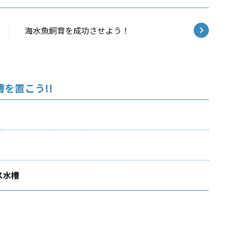
海水魚飼育を成功させよう！
を置こう!!
ス水槽