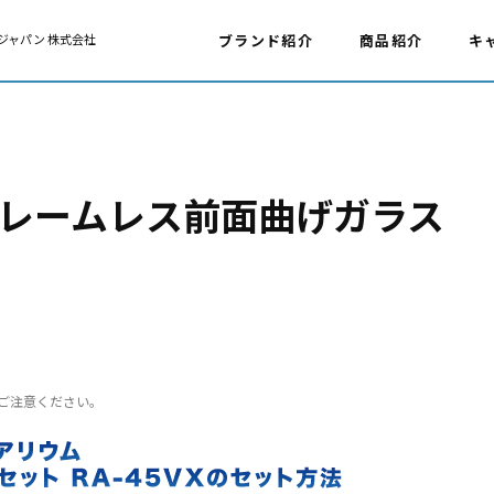
ジャパン 株式会社
ブランド紹介
商品紹介
キ
レームレス前面曲げガラス
ご注意ください。