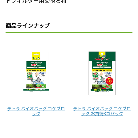
トフィルター用交換ろ材
商品ラインナップ
テトラ バイオバッグ コケブロ
テトラ バイオバッグ コケブロ
ック
ック お買得3コパック