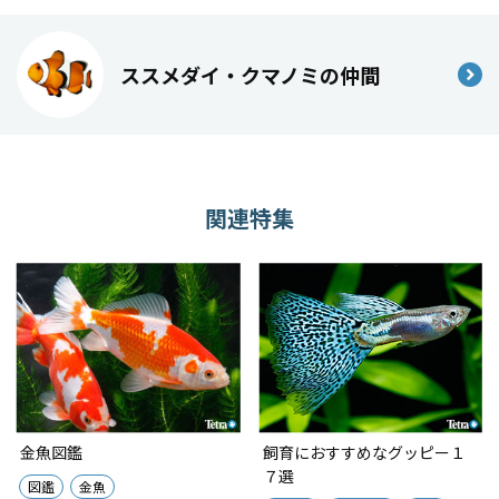
ススメダイ・クマノミの仲間
関連特集
金魚図鑑
飼育におすすめなグッピー１
７選
図鑑
金魚