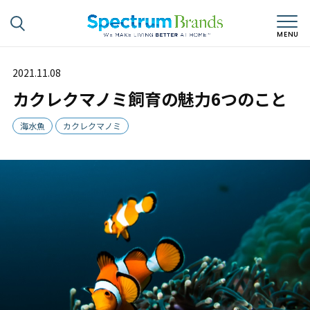
2021.11.08
カクレクマノミ飼育の魅力6つのこと
海水魚
カクレクマノミ