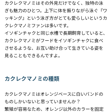
カクレクマノミはその外見だけでなく、独特の泳
ぎも魅力のひとつ。上下に体を振りながら泳ぐ『ワ
ッキング』という泳ぎ方がとても愛らしいというカ
クレクマノミファンは多いです。
イソギンチャクと同じ水槽で長期飼育していると、
カクレクマノミがフードをイソギンチャクに食べ
させるような、お互い助け合って生きている姿を
見ることもできるんですよ。
カクレクマノミの種類
カクレクマノミはオレンジベースに白いバンドの
ものしかいないと思っていませんか？
繁殖が容易なため、オレンジ以外のカラーを固定