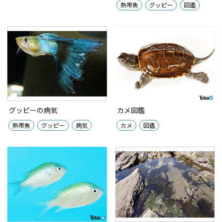
熱帯魚
グッピー
図鑑
グッピーの病気
カメ図鑑
熱帯魚
グッピー
病気
カメ
図鑑