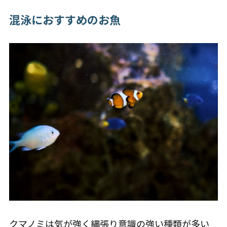
混泳におすすめのお魚
クマノミは気が強く縄張り意識の強い種類が多い