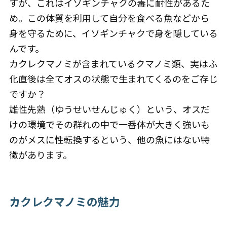
すが、これはイソギンチャクの毒に耐性があるた
め。この体質を利用して自分を食べる魚などから
身を守るために、イソギンチャクで身を隠している
んです。
カクレクマノミが含まれているクマノミ類、実はふ
化直後は全てオスの状態で生まれてくるのをご存じ
ですか？
雄性先熟（ゆうせいせんじゅく）という、オスだ
けの環境でその群れの中で一番体が大きく強いも
のがメスに性転換するという、他の魚にはない特
徴があります。
カクレクマノミの魅力