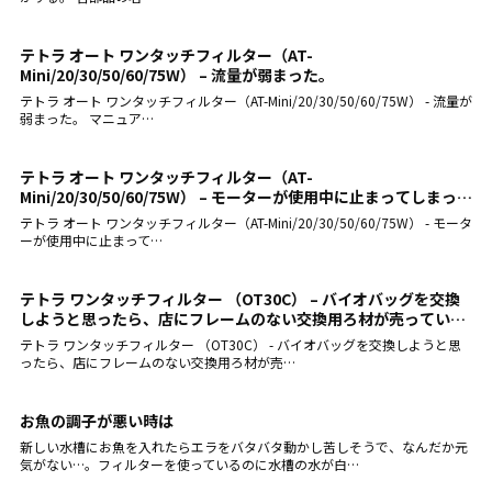
テトラ オート ワンタッチフィルター（AT-
Mini/20/30/50/60/75W） – 流量が弱まった。
テトラ オート ワンタッチフィルター（AT-Mini/20/30/50/60/75W） - 流量が
弱まった。 マニュア…
テトラ オート ワンタッチフィルター（AT-
Mini/20/30/50/60/75W） – モーターが使用中に止まってしまっ
た。
テトラ オート ワンタッチフィルター（AT-Mini/20/30/50/60/75W） - モータ
ーが使用中に止まって…
テトラ ワンタッチフィルター （OT30C） – バイオバッグを交換
しようと思ったら、店にフレームのない交換用ろ材が売っていま
した。それを使って交換しても大丈夫ですか？
テトラ ワンタッチフィルター （OT30C） - バイオバッグを交換しようと思
ったら、店にフレームのない交換用ろ材が売…
お魚の調子が悪い時は
新しい水槽にお魚を入れたらエラをバタバタ動かし苦しそうで、なんだか元
気がない…。フィルターを使っているのに水槽の水が白…