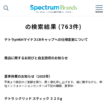
の検索結果 (763件)
テトラpHKHマイナスCRキャップへの仕様変更について
商品に関するお詫びと自主回収のお知らせ
夏季休業のお知らせ（2025年）
平素より格別のご愛顧を賜り、厚く御礼申し上げます。 誠に勝手ながら、弊
社インフォメーションセンターは下記の期間、夏季休…
テトラ シクリッド スティック ３２０g