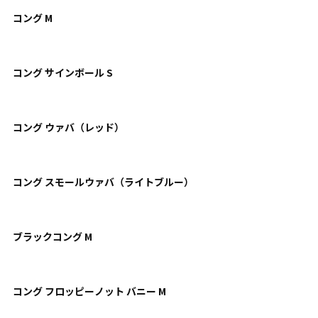
コング M
コング サインボール S
コング ウァバ（レッド）
コング スモールウァバ（ライトブルー）
ブラックコング M
コング フロッピーノット バニー M