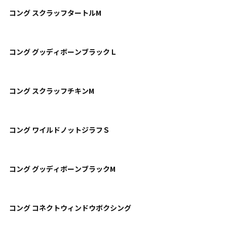
コング スクラッフタートルM
コング グッディボーンブラックＬ
コング スクラッフチキンM
コング ワイルドノットジラフＳ
コング グッディボーンブラックM
コング コネクトウィンドウボクシング