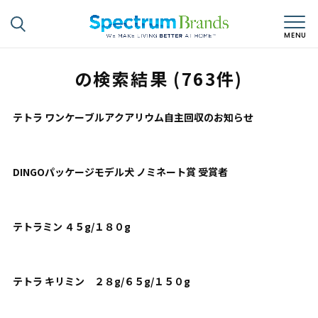
の検索結果 (763件)
テトラ ワンケーブルアクアリウム自主回収のお知らせ
DINGOパッケージモデル犬 ノミネート賞 受賞者
テトラミン ４５g/１８０g
テトラ キリミン ２８g/６５g/１５０g