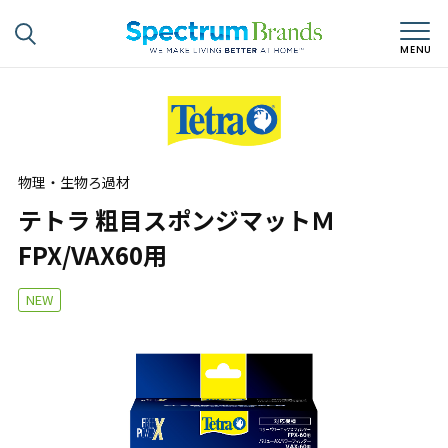
物理・生物ろ過材
テトラ 粗目スポンジマットＭ
FPX/VAX60用
NEW