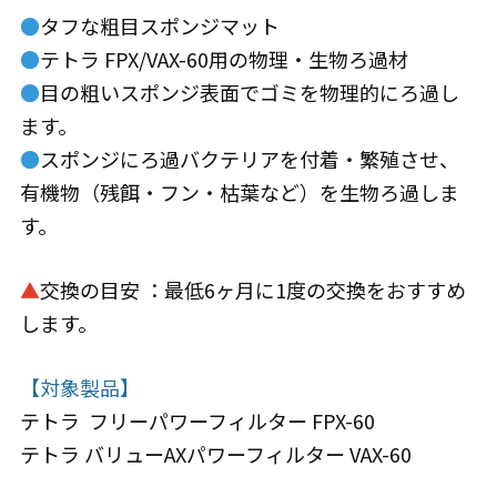
●
タフな粗目スポンジマット
●
テトラ FPX/VAX-60用の物理・生物ろ過材
●
目の粗いスポンジ表面でゴミを物理的にろ過し
ます。
●
スポンジにろ過バクテリアを付着・繁殖させ、
有機物（残餌・フン・枯葉など）を生物ろ過しま
す。
▲
交換の目安 ：最低6ヶ月に1度の交換をおすすめ
します。
【対象製品】
テトラ フリーパワーフィルター FPX-60
テトラ バリューAXパワーフィルター VAX-60