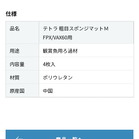
仕様
品名
テトラ 粗目スポンジマットＭ
FPX/VAX60用
用途
観賞魚用ろ過材
内容量
4枚入
材質
ポリウレタン
原産国
中国
商品一覧へ