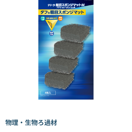
物理・生物ろ過材