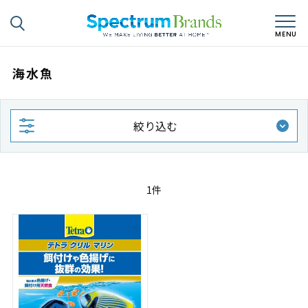
海水魚
絞り込む
1件