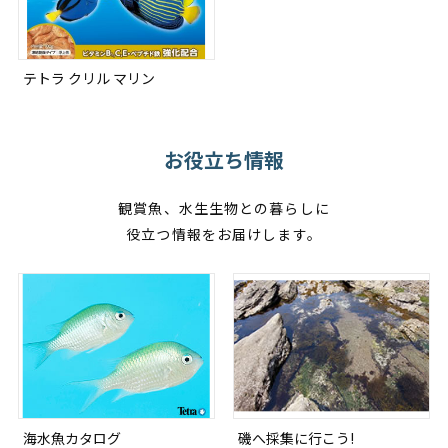
テトラ クリル マリン
お役立ち情報
観賞魚、水生生物との暮らしに
役立つ情報をお届けします。
海水魚カタログ
磯へ採集に行こう!