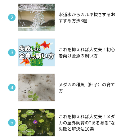
水道水からカルキ抜きするお
すすめ方法3選
これを抑えれば大丈夫！初心
者向け金魚の飼い方
メダカの稚魚（針子）の育て
方
これを抑えれば大丈夫！メダ
カの屋外飼育の“あるある”な
失敗と解決法10選