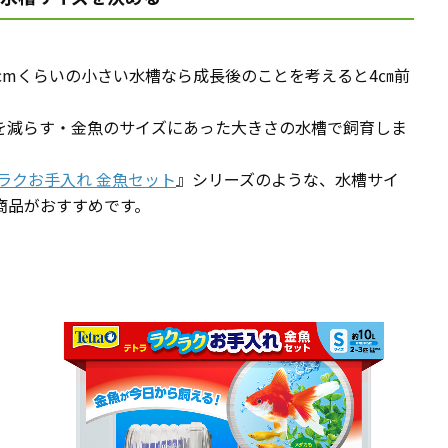
cmくらいの小さい水槽なら成長後のことを考えると4㎝前
を減らす・金魚のサイズにあった大きさの水槽で飼育しま
ラクお手入れ 金魚セット
』シリーズのような、水槽サイ
商品がおすすめです。