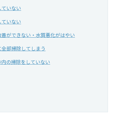
していない
していない
改善ができない・水質悪化がはやい
に全部掃除してしまう
砂内の掃除をしていない