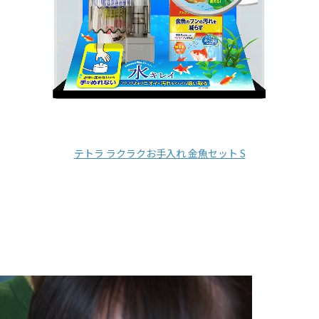
テトラ ラクラクお手入れ 金魚セット S