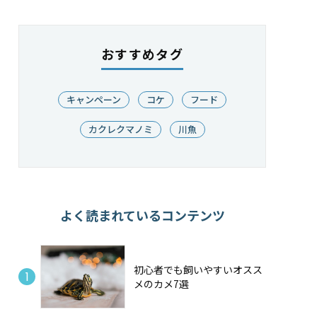
おすすめタグ
キャンペーン
コケ
フード
カクレクマノミ
川魚
よく読まれているコンテンツ
初心者でも飼いやすいオスス
メのカメ7選