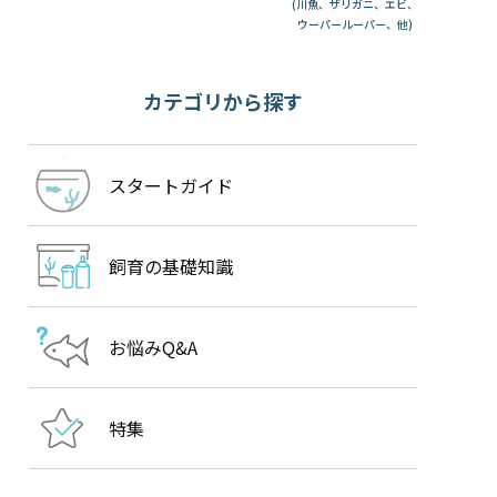
(川魚、ザリガニ、エビ、
ウーパールーパー、他)
カテゴリから探す
スタートガイド
飼育の基礎知識
お悩みQ&A
特集