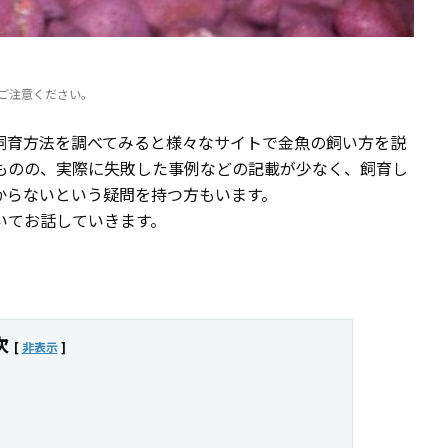
ご注意ください。
飼育方法を調べてみると様々なサイトで金魚の飼い方を説
ものの、実際に失敗した事例などの記載が少なく、飼育し
からないという疑問を持つ方もいます。
いてお話していきます。
次
[
非表示
]