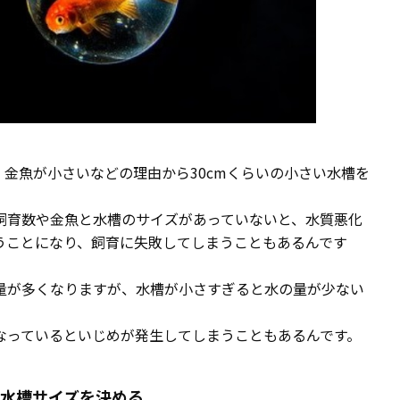
金魚が小さいなどの理由から30cmくらいの小さい水槽を
飼育数や金魚と水槽のサイズがあっていないと、水質悪化
うことになり、飼育に失敗してしまうこともあるんです
量が多くなりますが、水槽が小さすぎると水の量が少ない
なっているといじめが発生してしまうこともあるんです。
水槽サイズを決める