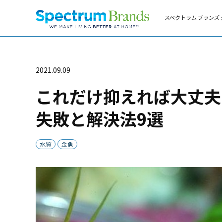
スペクトラム ブランズ 
2021.09.09
これだけ抑えれば大丈夫
失敗と解決法9選
水質
金魚