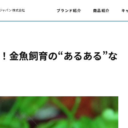
ジャパン 株式会社
ブランド紹介
商品紹介
キ
！金魚飼育の“あるある”な