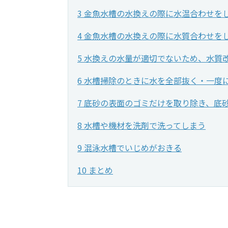
3 金魚水槽の水換えの際に水温合わせを
4 金魚水槽の水換えの際に水質合わせを
5 水換えの水量が適切でないため、水質
6 水槽掃除のときに水を全部抜く・一度
7 底砂の表面のゴミだけを取り除き、底
8 水槽や機材を洗剤で洗ってしまう
9 混泳水槽でいじめがおきる
10 まとめ