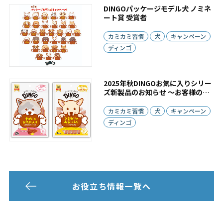
DINGOパッケージモデル犬 ノミネ
ート賞 受賞者
カミカミ習慣
犬
キャンペーン
ディンゴ
2025年秋DINGOお気に入りシリー
ズ新製品のお知らせ ～お客様の愛
犬をパッケージに！～
カミカミ習慣
犬
キャンペーン
ディンゴ
お役立ち情報一覧へ