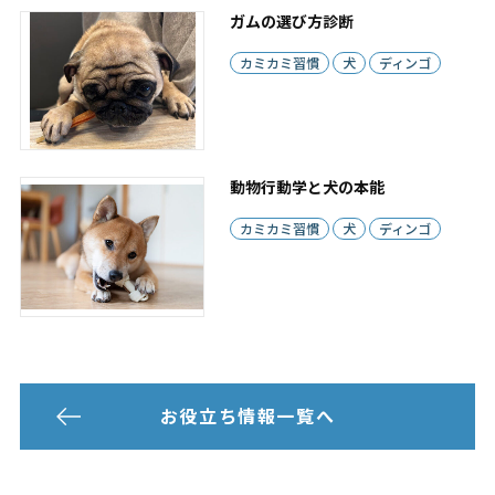
ガムの選び方診断
カミカミ習慣
犬
ディンゴ
動物行動学と犬の本能
カミカミ習慣
犬
ディンゴ
お役立ち情報一覧へ