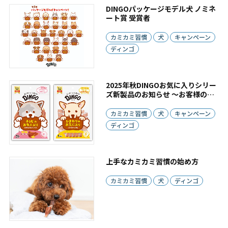
DINGOパッケージモデル犬 ノミネ
ート賞 受賞者
カミカミ習慣
犬
キャンペーン
ディンゴ
2025年秋DINGOお気に入りシリー
ズ新製品のお知らせ ～お客様の愛
犬をパッケージに！～
カミカミ習慣
犬
キャンペーン
ディンゴ
上手なカミカミ習慣の始め方
カミカミ習慣
犬
ディンゴ