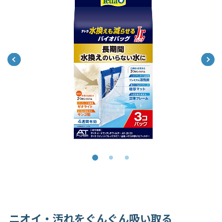
ニオイ・汚れをぐんぐん吸い取る