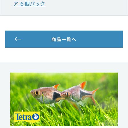
ア ６個パック
商品一覧へ