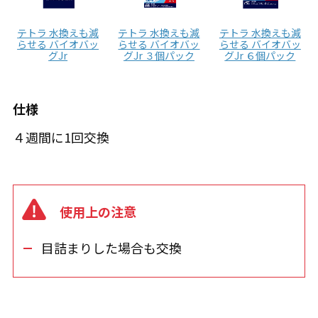
テトラ 水換えも減
テトラ 水換えも減
テトラ 水換えも減
らせる バイオバッ
らせる バイオバッ
らせる バイオバッ
グJr
グJr ３個パック
グJr ６個パック
仕様
４週間に1回交換
使用上の注意
目詰まりした場合も交換