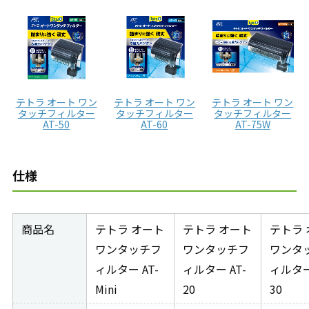
テトラ オート ワン
テトラ オート ワン
テトラ オート ワン
タッチフィルター
タッチフィルター
タッチフィルター
AT-50
AT-60
AT-75W
仕様
商品名
テトラ オート
テトラ オート
テトラ
ワンタッチフ
ワンタッチフ
ワンタ
ィルター AT-
ィルター AT-
ィルター
Mini
20
30