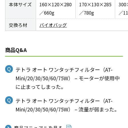
本体サイズ
160×120×280
170×130×285
300
／660g
／780g
／11
交換ろ材
バイオバッグ
商品Q&A
テトラ オート ワンタッチフィルター（AT-
Mini/20/30/50/60/75W） – モーターが使用中
に止まってしまった。
テトラ オート ワンタッチフィルター（AT-
Mini/20/30/50/60/75W） – 流量が弱まった。
商品マニュアルを見る