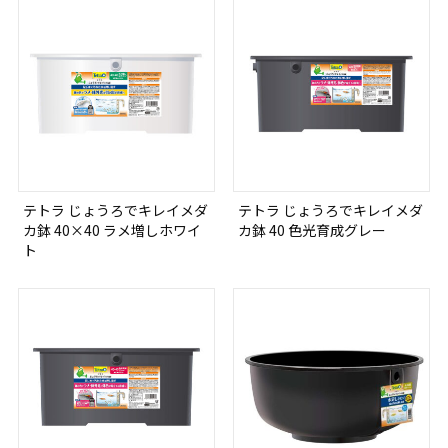
テトラ じょうろでキレイメダ
テトラ じょうろでキレイメダ
カ鉢 40×40 ラメ増しホワイ
カ鉢 40 色光育成グレー
ト