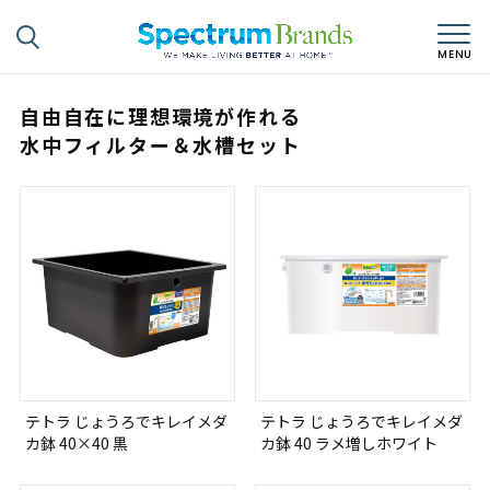
自由自在に理想環境が作れる
水中フィルター＆水槽セット
テトラ じょうろでキレイメダ
テトラ じょうろでキレイメダ
カ鉢 40×40 黒
カ鉢 40 ラメ増しホワイト