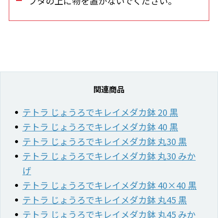
フタの上に物を置かないでください。
関連商品
テトラ じょうろでキレイメダカ鉢 20 黒
テトラ じょうろでキレイメダカ鉢 40 黒
テトラ じょうろでキレイメダカ鉢 丸30 黒
テトラ じょうろでキレイメダカ鉢 丸30 みか
げ
テトラ じょうろでキレイメダカ鉢 40×40 黒
テトラ じょうろでキレイメダカ鉢 丸45 黒
テトラ じょうろでキレイメダカ鉢 丸45 みか