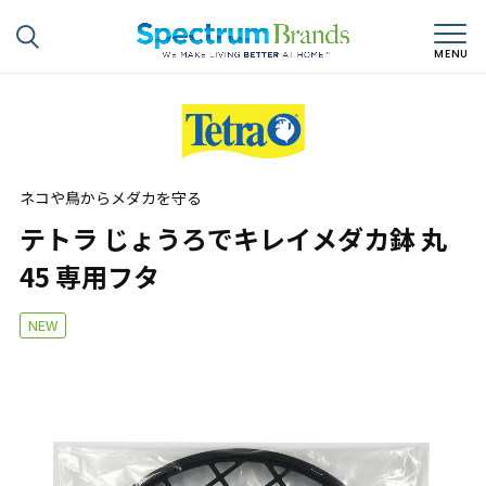
ネコや鳥からメダカを守る
テトラ じょうろでキレイメダカ鉢 丸
45 専用フタ
NEW