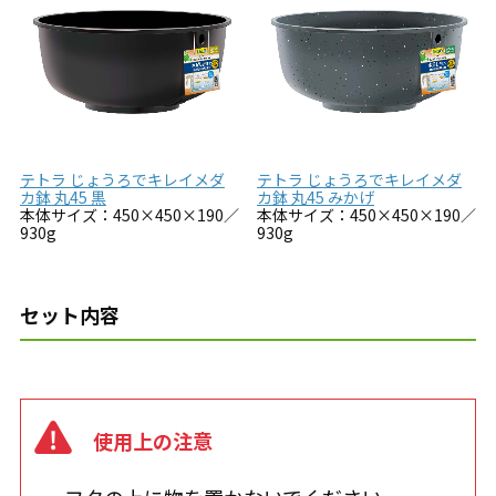
テトラ じょうろでキレイメダ
テトラ じょうろでキレイメダ
カ鉢 丸45 黒
カ鉢 丸45 みかげ
本体サイズ：450×450×190／
本体サイズ：450×450×190／
930g
930g
セット内容
使用上の注意