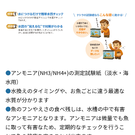
●
アンモニア(NH3/NH4+)の測定試験紙（淡水・海
水用）
●
水換えのタイミングや、お魚ごとに違う最適な
水質が分かります
●
魚のフンやえさの食べ残しは、水槽の中で有害
なアンモニアとなります。アンモニアは微量でも魚
に取って有害なため、定期的なチェックを行うこ