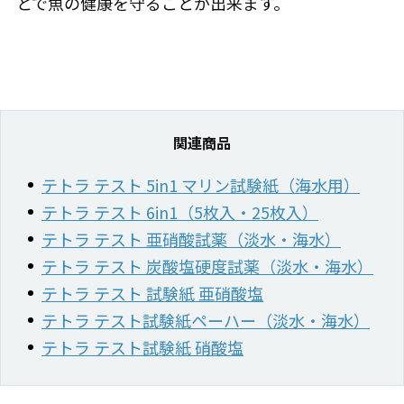
とで魚の健康を守ることが出来ます。
関連商品
テトラ テスト 5in1 マリン試験紙（海水用）
テトラ テスト 6in1（5枚入・25枚入）
テトラ テスト 亜硝酸試薬（淡水・海水）
テトラ テスト 炭酸塩硬度試薬（淡水・海水）
テトラ テスト 試験紙 亜硝酸塩
テトラ テスト試験紙ペーハー（淡水・海水）
テトラ テスト試験紙 硝酸塩