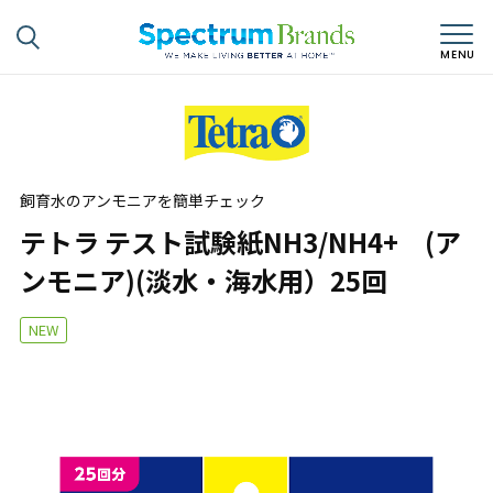
飼育水のアンモニアを簡単チェック
テトラ テスト試験紙NH3/NH4+ (ア
ンモニア)(淡水・海水用）25回
NEW