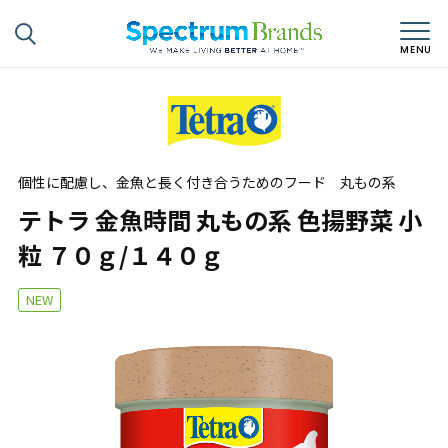
個性に配慮し、金魚と長く付き合うためのフード 丸もの系
テトラ 金魚時間 丸もの系 色揚野菜 小
粒 ７０ｇ/１４０ｇ
NEW