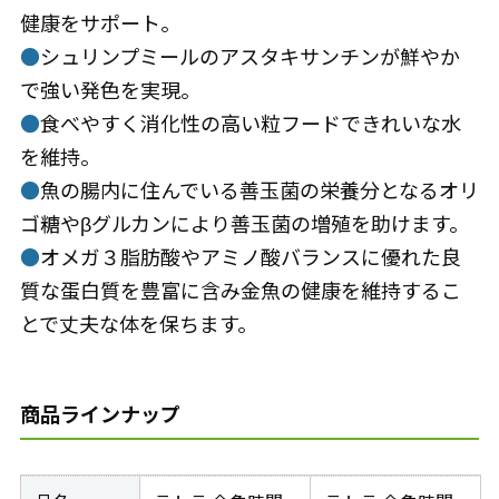
健康をサポート。
●
シュリンプミールのアスタキサンチンが鮮やか
で強い発色を実現。
●
食べやすく消化性の高い粒フードできれいな水
を維持。
●
魚の腸内に住んでいる善玉菌の栄養分となるオリ
ゴ糖やβグルカンにより善玉菌の増殖を助けます。
●
オメガ３脂肪酸やアミノ酸バランスに優れた良
質な蛋白質を豊富に含み金魚の健康を維持するこ
とで丈夫な体を保ちます。
商品ラインナップ