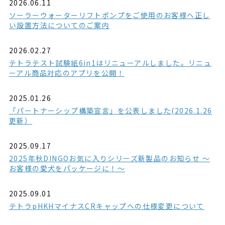
2026.06.11
ソーラーウォーターリフトポンプをご使用のお客様へ正し
い設置方法についてのご案内
2026.02.27
テトラテスト試験紙6in1はリニューアルしました。リニュ
ーアル商品対応のアプリを公開！
2025.01.26
「パートナーシップ構築宣言」を公表しました(2026.1.26
更新）
2025.09.17
2025年秋DINGOお気に入りシリーズ新製品のお知らせ ～
お客様の愛犬をパッケージに！～
2025.09.01
テトラpHKHマイナスCRキャップへの仕様変更について