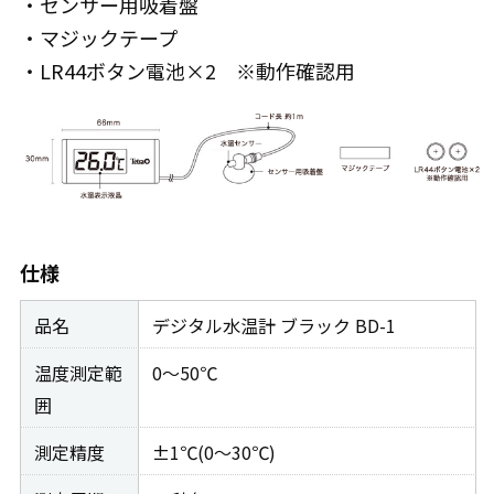
・センサー用吸着盤
・マジックテープ
・LR44ボタン電池×2 ※動作確認用
仕様
品名
デジタル水温計 ブラック BD-1
温度測定範
0〜50℃
囲
測定精度
±1℃(0〜30℃)