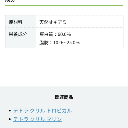
原材料
天然オキアミ
栄養成分
蛋白質：60.0％
脂肪：10.0～25.0％
関連商品
テトラ クリル トロピカル
テトラ クリル マリン