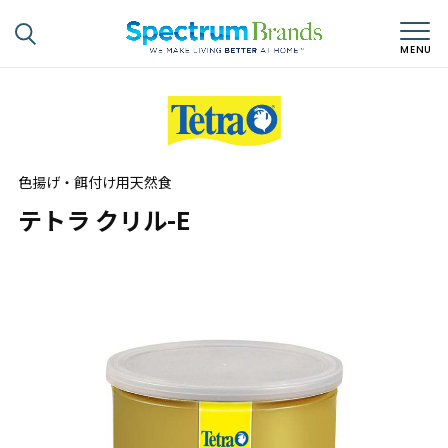
色揚げ・餌付け用天然食
テトラ クリル-E