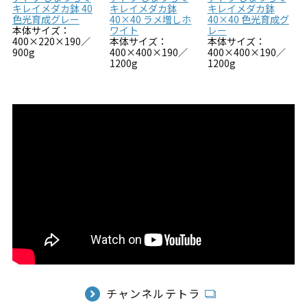
キレイメダカ鉢 40
キレイメダカ鉢
キレイメダカ鉢
色光育成グレー
40×40 ラメ増しホ
40×40 色光育成グ
本体サイズ：
ワイト
レー
400×220×190／
本体サイズ：
本体サイズ：
900g
400×400×190／
400×400×190／
1200g
1200g
チャンネルテトラ