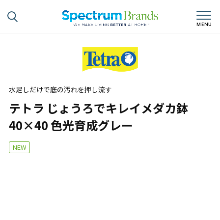
水足しだけで底の汚れを押し流す
テトラ じょうろでキレイメダカ鉢
40×40 色光育成グレー
NEW