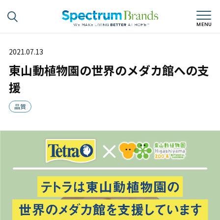
2021.07.13
東山動植物園の世界のメダカ館への支
援
品質