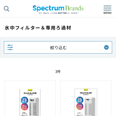
水中フィルター＆専用ろ過材
絞り込む
3件