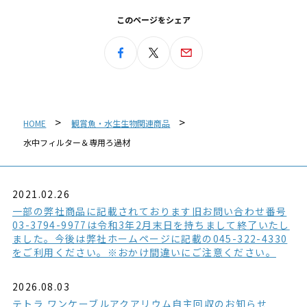
このページをシェア
HOME
観賞魚・水生生物関連商品
水中フィルター＆専用ろ過材
2021.02.26
一部の弊社商品に記載されております旧お問い合わせ番号
03-3794-9977は令和3年2月末日を持ちまして終了いたし
ました。今後は弊社ホームページに記載の045-322-4330
をご利用ください。※おかけ間違いにご注意ください。
2026.08.03
テトラ ワンケーブルアクアリウム自主回収のお知らせ