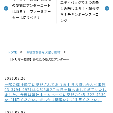
エティパックで３つの楽
の愛猫にアンダーコート
しみ味わえる！・超長持
はある？ ファーミネー
ち！チキンボーンストロ
ターは使うべき？
ング
HOME
お役立ち情報 犬猫小動物
【トリマー監修】あなたの愛犬にアンダー…
2021.02.26
一部の弊社商品に記載されております旧お問い合わせ番号
03-3794-9977は令和3年2月末日を持ちまして終了いたし
ました。今後は弊社ホームページに記載の045-322-4330
をご利用ください。※おかけ間違いにご注意ください。
2026.08.03