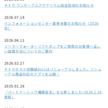
テトラ ワンケーブルアクアリウム自主回収のお知らせ
2026.07.14
インフォメーションセンター夏季休業のお知らせ（2026
年）
2026.06.11
ソーラーウォーターリフトポンプをご使用のお客様へ正し
い設置方法についてのご案内
2026.02.27
テトラテスト試験紙6in1はリニューアルしました。リニュ
ーアル商品対応のアプリを公開！
2025.01.26
「パートナーシップ構築宣言」を公表しました(2026.1.26
更新）