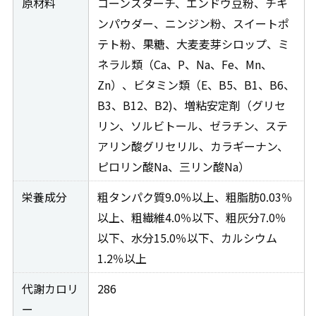
原材料
コーンスターチ、エンドウ豆粉、チキ
ンパウダー、ニンジン粉、スイートポ
テト粉、果糖、大麦麦芽シロップ、ミ
ネラル類（Ca、P、Na、Fe、Mn、
Zn）、ビタミン類（E、B5、B1、B6、
B3、B12、B2)、増粘安定剤（グリセ
リン、ソルビトール、ゼラチン、ステ
アリン酸グリセリル、カラギーナン、
ピロリン酸Na、三リン酸Na）
栄養成分
粗タンパク質9.0％以上、粗脂肪0.03％
以上、粗繊維4.0％以下、粗灰分7.0％
以下、水分15.0％以下、カルシウム
1.2％以上
代謝カロリ
286
ー