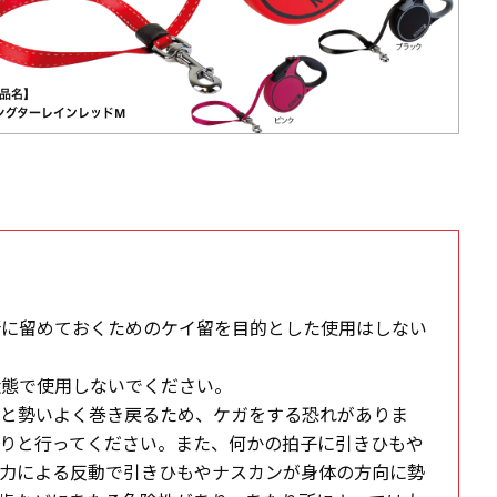
所に留めておくためのケイ留を目的とした使用はしない
状態で使用しないでください。
ると勢いよく巻き戻るため、ケガをする恐れがありま
りと行ってください。また、何かの拍子に引きひもや
の力による反動で引きひもやナスカンが身体の方向に勢