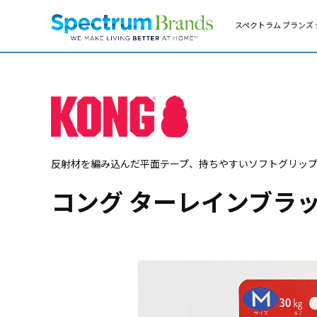
スペクトラム ブランズ 
反射材を編み込んだ平面テープ、持ちやすいソフトグリ
コング ターレインブラッ