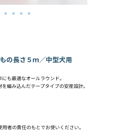
ひもの長さ５ｍ／中型犬用
歩にも最適なオールラウンド。
材を編み込んだテープタイプの安産設計。
使用者の責任のもとでお使いください。