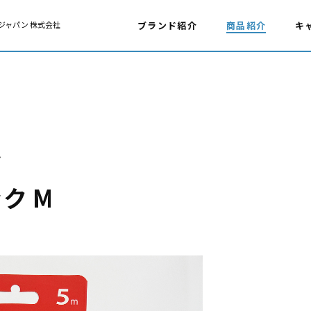
ジャパン 株式会社
ブランド紹介
商品紹介
キ
ップ
ク M