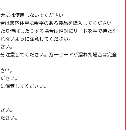
い。
の犬には使用しないでください。
場合は適応体重に余裕のある製品を購入してください
ったり伸ばしたりする場合は絶対にリードを手で持たな
触れないように注意してください。
下さい。
十分注意してください。万一リードが濡れた場合は完全
ださい。
ください。
所に保管してください。
ださい。
ください。