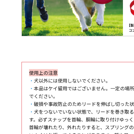
使用上の注意
・
犬以外には使用しないでください。
・
本品はケイ留用ではございません。一定の場
でください。
・
破損や事故防止のためリードを伸ばし切った
・
犬をつないでいない状態で、リードを巻き取
す。必ずスナップを首輪、胴輪に取り付けゆっく
首輪が壊れたり、外れたりすると、スプリング