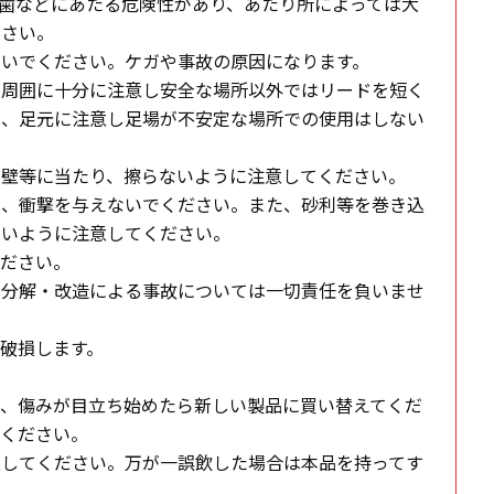
歯などにあたる危険性があり、あたり所によっては大
ださい。
いでください。ケガや事故の原因になります。
や周囲に十分に注意し安全な場所以外ではリードを短く
は、足元に注意し足場が不安定な場所での使用はしない
や壁等に当たり、擦らないように注意してください。
下、衝撃を与えないでください。また、砂利等を巻き込
ないように注意してください。
ください。
や分解・改造による事故については一切責任を負いませ
破損します。
。
し、傷みが目立ち始めたら新しい製品に買い替えてくだ
意ください。
意してください。万が一誤飲した場合は本品を持ってす