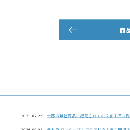
商
2021.02.26
一部の弊社商品に記載されております旧お問い合わせ番号03-
2026.08.03
テトラ ワンケーブルアクアリウム自主回収