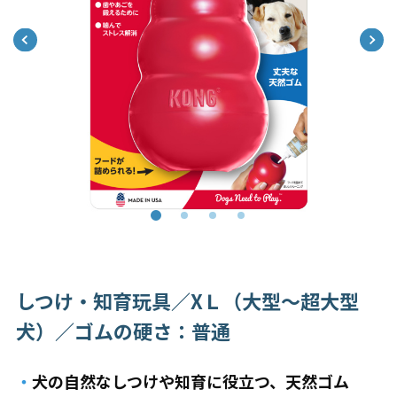
しつけ・知育玩具／XＬ（大型～超大型
犬）／ゴムの硬さ：普通
・
犬の自然なしつけや知育に役立つ、天然ゴム