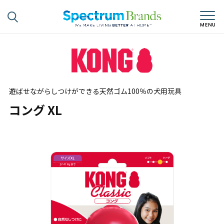
遊ばせながらしつけができる天然ゴム100％の犬用玩具
コング XL