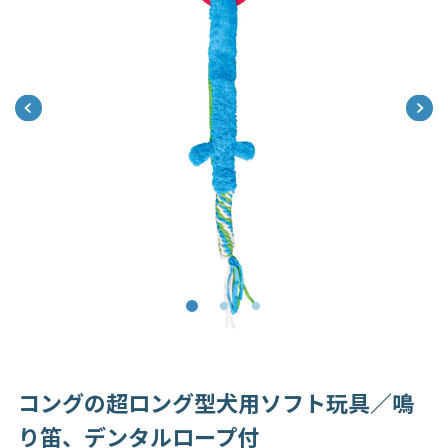
コングの超ロング型犬用ソフト玩具／鳴
り笛、デンタルロープ付