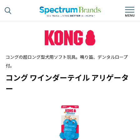
コングの超ロング型犬用ソフト玩具。鳴り笛、デンタルロープ
付。
コング ワインダーテイル アリゲータ
ー