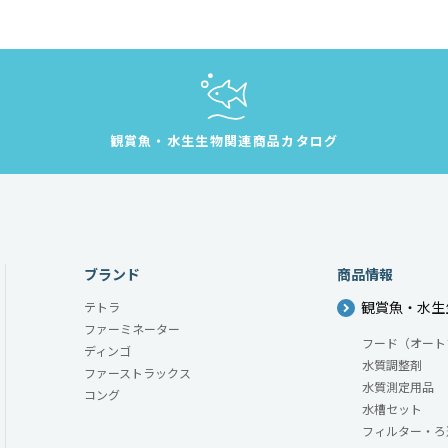
観賞魚・水生生物
関連商品カタログ
ブランド
商品情報
観賞魚・水生
テトラ
ファーミネーター
フード（オート
ディンゴ
水質調整剤
ファーストラックス
水質測定用品
コング
水槽セット
フィルター・ろ