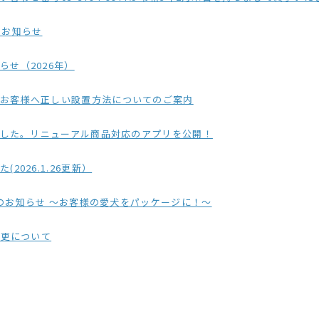
のお知らせ
せ（2026年）
のお客様へ正しい設置方法についてのご案内
ました。リニューアル商品対応のアプリを公開！
026.1.26更新）
品のお知らせ ～お客様の愛犬をパッケージに！～
変更について