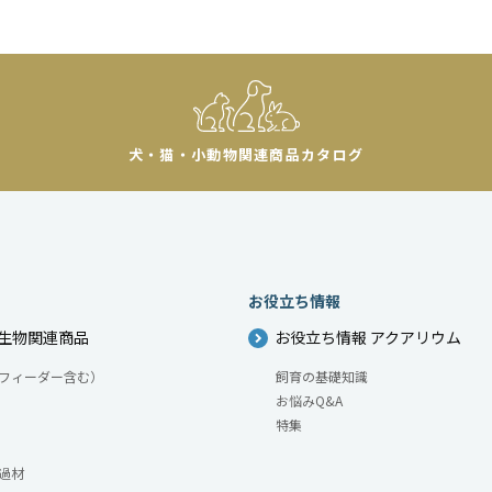
犬・猫・小動物
関連商品カタログ
お役立ち情報
生物関連商品
お役立ち情報 アクアリウム
フィーダー含む）
飼育の基礎知識
お悩みQ&A
特集
過材