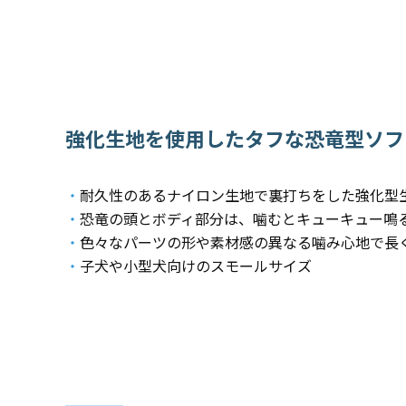
強化生地を使用したタフな恐竜型ソフ
・
耐久性のあるナイロン生地で裏打ちをした強化型
・
恐竜の頭とボディ部分は、噛むとキューキュー鳴
・
色々なパーツの形や素材感の異なる噛み心地で長
・
子犬や小型犬向けのスモールサイズ