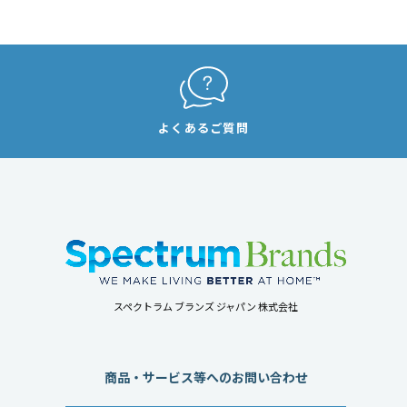
よくあるご質問
スペクトラム ブランズ ジャパン 株式会社
商品・サービス等へのお問い合わせ