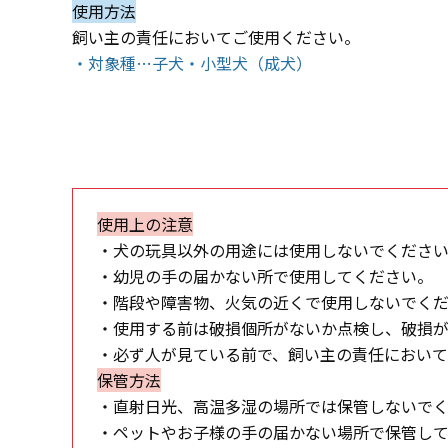
使用方法
飼い主の責任においてご使用ください。
・対象種…子犬・小型犬（成犬）
使用上の注意
・犬の玩具以外の用途には使用しないでくださ
・幼児の手の届かない所で使用してください。
・階段や障害物、火気の近くで使用しないでく
・使用する前は破損個所がないか点検し、破損
・必ず人が見ている前で、飼い主の責任におい
保管方法
・直射日光、高温多湿の場所では保管しないで
・ペットやお子様の手の届かない場所で保管し