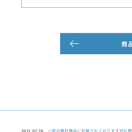
商
2021.02.26
一部の弊社商品に記載されております旧お問い合わせ番号03-