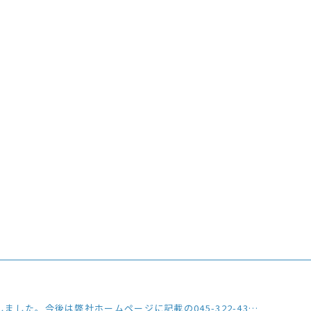
の045-322-4330をご利用ください。※おかけ間違いにご注意ください。