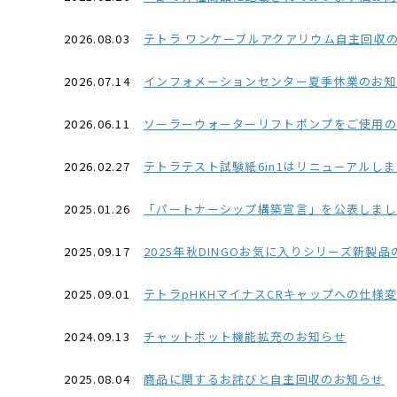
2026.08.03
テトラ ワンケーブルアクアリウム自主回収
2026.07.14
インフォメーションセンター夏季休業のお知ら
2026.06.11
ソーラーウォーターリフトポンプをご使用
2026.02.27
テトラテスト試験紙6in1はリニューアルし
2025.01.26
「パートナーシップ構築宣言」を公表しました(2
2025.09.17
2025年秋DINGOお気に入りシリーズ新製
2025.09.01
テトラpHKHマイナスCRキャップへの仕様
2024.09.13
チャットボット機能拡充のお知らせ
2025.08.04
商品に関するお詫びと自主回収のお知らせ