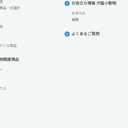
連
お役立ち情報 犬猫小動物
商品・水温計
お手入れ
健康
床
よくあるご質問
ナンス用品
物関連商品
ー
クス