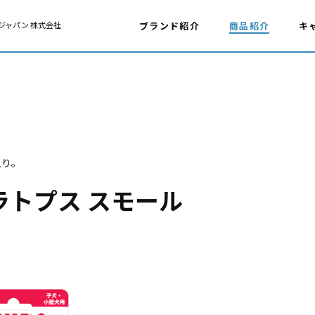
ジャパン 株式会社
ブランド紹介
商品紹介
キ
入り。
ラトプス スモール