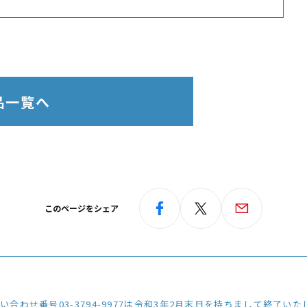
品一覧へ
このページをシェア
3794-9977は令和3年2月末日を持ちまして終了いたしました。今後は弊社ホームページに記載