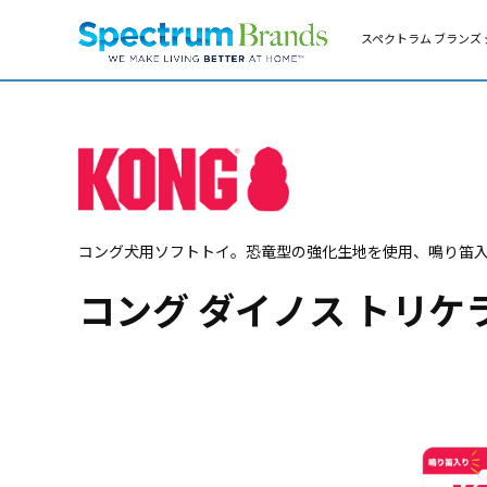
スペクトラム ブランズ 
コング犬用ソフトトイ。恐竜型の強化生地を使用、鳴り笛
コング ダイノス トリケ