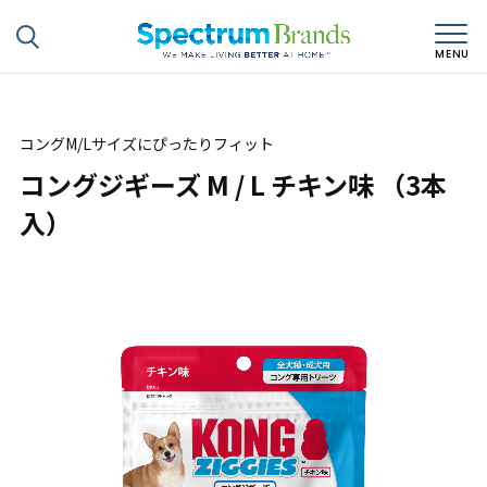
コングM/Lサイズにぴったりフィット
コングジギーズ M / L チキン味 （3本
入）