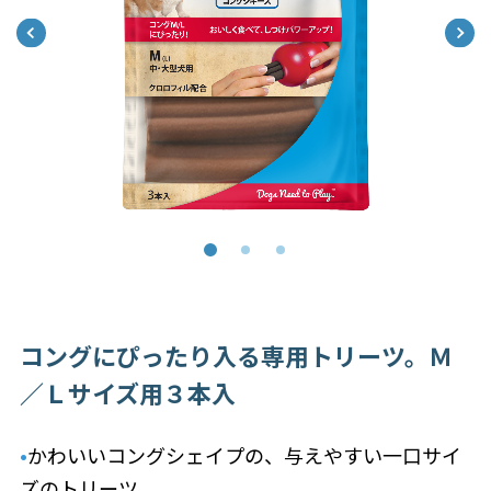
コングにぴったり入る専用トリーツ。Ｍ
／Ｌサイズ用３本入
•
かわいいコングシェイプの、与えやすい一口サイ
ズのトリーツ