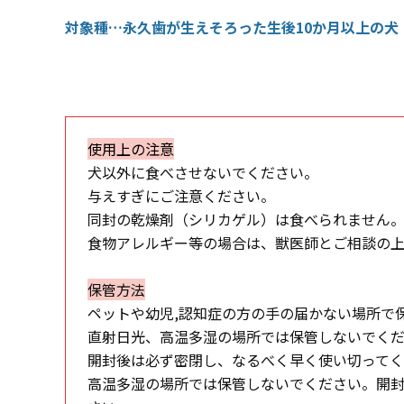
対象種…永久歯が生えそろった生後10か月以上の犬
使用上の注意
犬以外に食べさせないでください。
与えすぎにご注意ください。
同封の乾燥剤（シリカゲル）は食べられません
食物アレルギー等の場合は、獣医師とご相談の
保管方法
ペットや幼児,認知症の方の手の届かない場所で
直射日光、高温多湿の場所では保管しないでく
開封後は必ず密閉し、なるべく早く使い切って
高温多湿の場所では保管しないでください。開