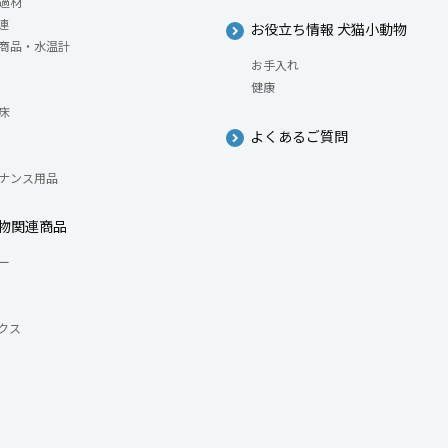
過材
連
お役立ち情報 犬猫小動物
商品・水温計
お手入れ
健康
床
よくあるご質問
ナンス用品
物関連商品
ー
クス