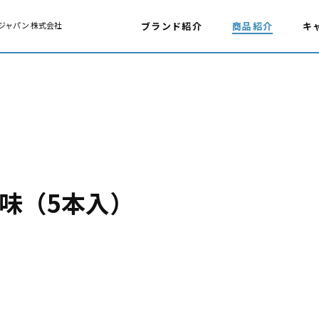
ジャパン 株式会社
ブランド紹介
商品紹介
キ
ン味（5本入）