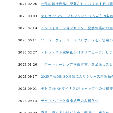
2021.02.26
一部の弊社商品に記載されております旧お問い合わせ番号03-
2026.08.03
テトラ ワンケーブルアクアリウム自主回収
2026.07.14
インフォメーションセンター夏季休業のお知ら
2026.06.11
ソーラーウォーターリフトポンプをご使用
2026.02.27
テトラテスト試験紙6in1はリニューアルし
2025.01.26
「パートナーシップ構築宣言」を公表しました(2
2025.09.17
2025年秋DINGOお気に入りシリーズ新製
2025.09.01
テトラpHKHマイナスCRキャップへの仕様
2024.09.13
チャットボット機能拡充のお知らせ
2025.08.04
商品に関するお詫びと自主回収のお知らせ