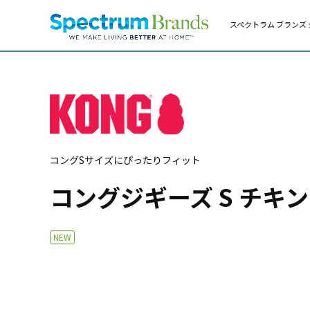
スペクトラム ブランズ 
コングSサイズにぴったりフィット
コングジギーズ S チキ
NEW