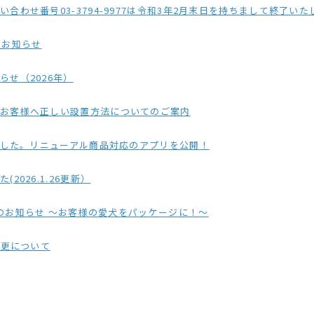
3794-9977は令和3年2月末日を持ちまして終了いたしました。今後は弊社ホームページに記載
のお知らせ
せ（2026年）
のお客様へ正しい設置方法についてのご案内
ました。リニューアル商品対応のアプリを公開！
026.1.26更新）
品のお知らせ ～お客様の愛犬をパッケージに！～
変更について