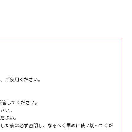
。
上、ご使用ください。
保管してください。
ださい。
ください。
封した後は必ず密閉し、なるべく早めに使い切ってくだ