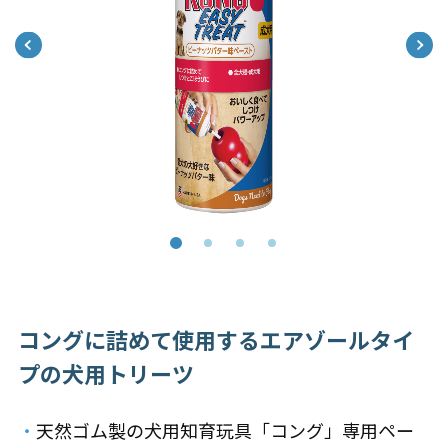
コングに詰めて使用するエアゾールタイ
プの犬用トリーツ
・
天然ゴム製の犬用知育玩具「コング」専用ペー