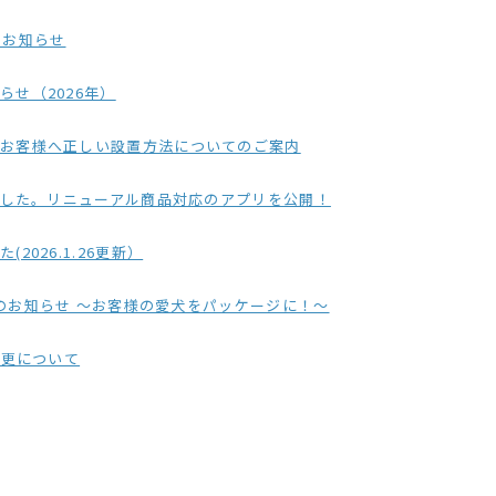
のお知らせ
せ（2026年）
のお客様へ正しい設置方法についてのご案内
ました。リニューアル商品対応のアプリを公開！
026.1.26更新）
品のお知らせ ～お客様の愛犬をパッケージに！～
変更について