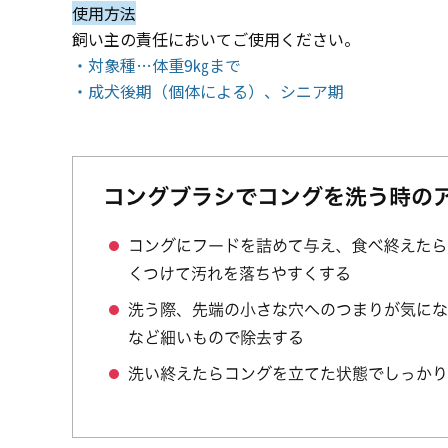
使用方法
飼い主の責任においてご使用ください。
・対象種…体重9㎏まで
・成犬後期（個体による）、シニア期