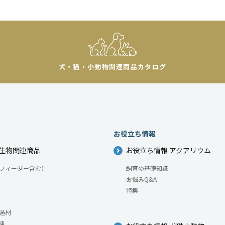
犬・猫・小動物
関連商品カタログ
お役立ち情報
生物関連商品
お役立ち情報 アクアリウム
フィーダー含む）
飼育の基礎知識
お悩みQ&A
特集
過材
連