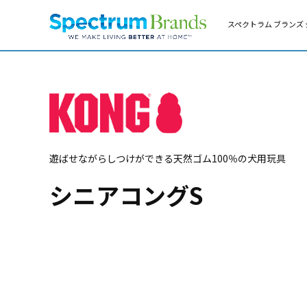
スペクトラム ブランズ 
遊ばせながらしつけができる天然ゴム100％の犬用玩具
シニアコングS