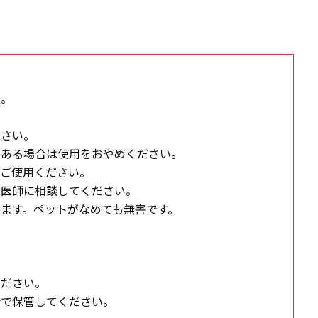
い。
ださい。
がある場合は使用をおやめください。
てご使用ください。
獣医師に相談してください。
ます。ペットがなめても無害です。
ください。
所で保管してください。