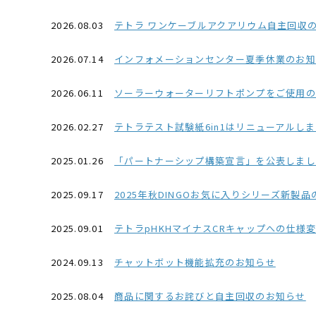
2026.08.03
テトラ ワンケーブルアクアリウム自主回収
2026.07.14
インフォメーションセンター夏季休業のお知ら
2026.06.11
ソーラーウォーターリフトポンプをご使用
2026.02.27
テトラテスト試験紙6in1はリニューアルし
2025.01.26
「パートナーシップ構築宣言」を公表しました(2
2025.09.17
2025年秋DINGOお気に入りシリーズ新製
2025.09.01
テトラpHKHマイナスCRキャップへの仕様
2024.09.13
チャットボット機能拡充のお知らせ
2025.08.04
商品に関するお詫びと自主回収のお知らせ