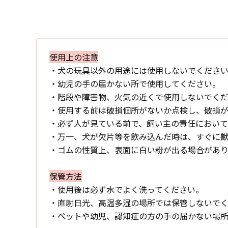
使用上の注意
・犬の玩具以外の用途には使用しないでくださ
・幼児の手の届かない所で使用してください。
・階段や障害物、火気の近くで使用しないでく
・使用する前は破損個所がないか点検し、破損
・必ず人が見ている前で、飼い主の責任におい
・万一、犬が欠片等を飲み込んだ時は、すぐに
・ゴムの性質上、表面に白い粉が出る場合があり
保管方法
・使用後は必ず水でよく洗ってください。
・直射日光、高温多湿の場所では保管しないで
・ペットや幼児、認知症の方の手の届かない場