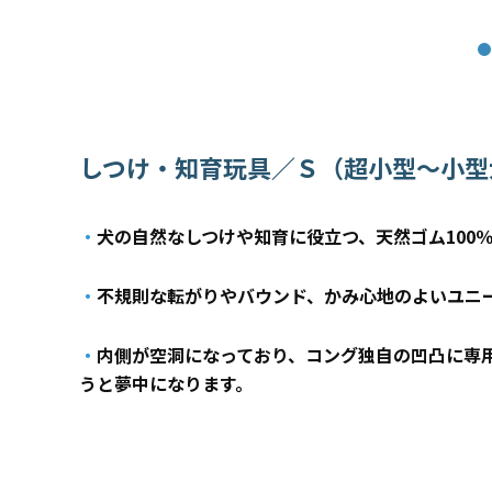
しつけ・知育玩具／Ｓ（超小型～小型
・
犬の自然なしつけや知育に役立つ、天然ゴム100
・
不規則な転がりやバウンド、かみ心地のよいユニ
・
内側が空洞になっており、コング独自の凹凸に専
うと夢中になります。