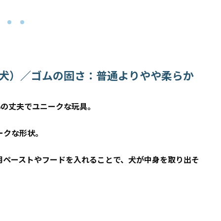
犬）／ゴムの固さ：普通よりやや柔らか
％の丈夫でユニークな玩具。
ークな形状。
用ペーストやフードを入れることで、犬が中身を取り出そ