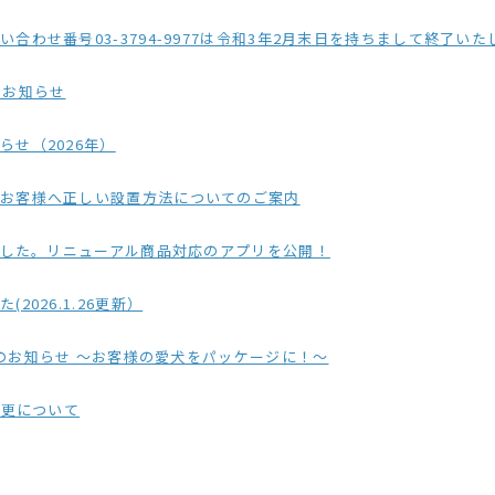
3794-9977は令和3年2月末日を持ちまして終了いたしました。今後は弊社ホームページに記載
のお知らせ
せ（2026年）
のお客様へ正しい設置方法についてのご案内
ました。リニューアル商品対応のアプリを公開！
026.1.26更新）
品のお知らせ ～お客様の愛犬をパッケージに！～
変更について