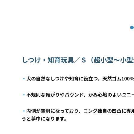
しつけ・知育玩具／Ｓ（超小型～小型
・
犬の自然なしつけや知育に役立つ、天然ゴム100
・
不規則な転がりやバウンド、かみ心地のよいユニ
・
内側が空洞になっており、コング独自の凹凸に専
うと夢中になります。