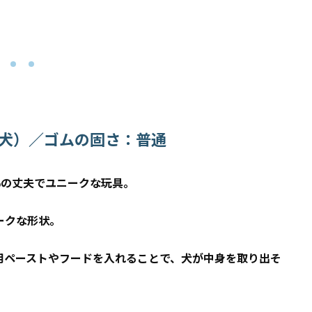
犬）／ゴムの固さ：普通
％の丈夫でユニークな玩具。
ークな形状。
用ペーストやフードを入れることで、犬が中身を取り出そ