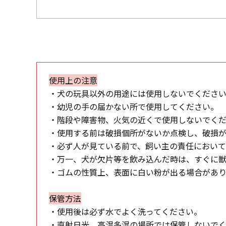
使用上の注意
・犬の玩具以外の用途には使用しないでくださ
・幼児の手の届かない所で使用してください。
・階段や障害物、火気の近くで使用しないでく
・使用する前は破損個所がないか点検し、破損
・必ず人が見ている前で、飼い主の責任におい
・万一、犬が欠片等を飲み込んだ時は、すぐに
・ゴムの性質上、表面に白い粉が出る場合があり
保管方法
・使用後は必ず水でよく洗ってください。
・直射日光、高温多湿の場所では保管しないで