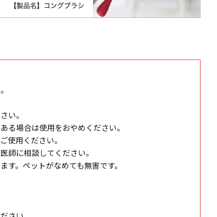
い。
ださい。
がある場合は使用をおやめください。
てご使用ください。
獣医師に相談してください。
ます。ペットがなめても無害です。
ください。