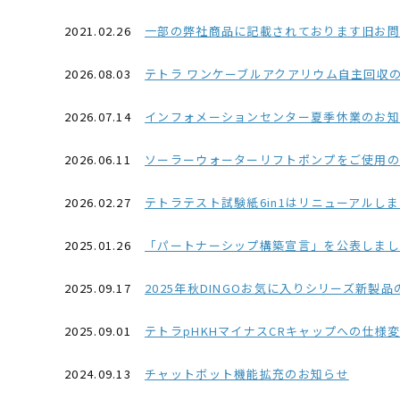
2021.02.26
一部の弊社商品に記載されております旧お問い合わせ番号03-
2026.08.03
テトラ ワンケーブルアクアリウム自主回収
2026.07.14
インフォメーションセンター夏季休業のお知ら
2026.06.11
ソーラーウォーターリフトポンプをご使用
2026.02.27
テトラテスト試験紙6in1はリニューアルし
2025.01.26
「パートナーシップ構築宣言」を公表しました(2
2025.09.17
2025年秋DINGOお気に入りシリーズ新製
2025.09.01
テトラpHKHマイナスCRキャップへの仕様
2024.09.13
チャットボット機能拡充のお知らせ