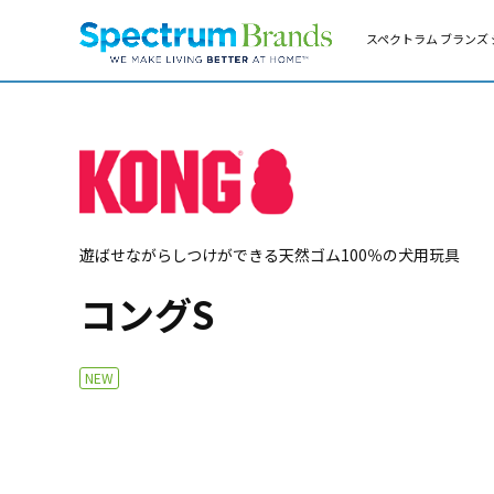
スペクトラム ブランズ 
遊ばせながらしつけができる天然ゴム100％の犬用玩具
コングS
NEW