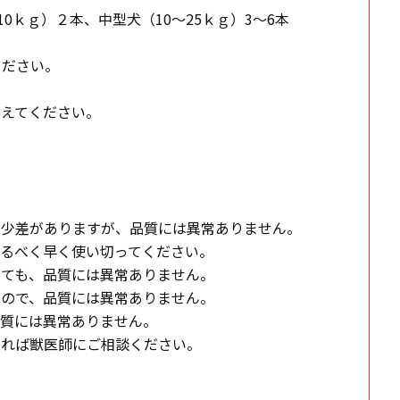
0ｋｇ）２本、中型犬（10～25ｋｇ）3～6本
ください。
与えてください。
多少差がありますが、品質には異常ありません。
るべく早く使い切ってください。
しても、品質には異常ありません。
もので、品質には異常ありません。
品質には異常ありません。
あれば獣医師にご相談ください。