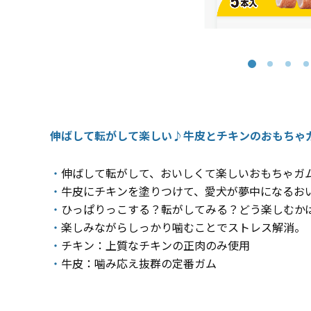
伸ばして転がして楽しい♪牛皮とチキンのおもちゃ
・
伸ばして転がして、おいしくて楽しいおもちゃガム
・
牛皮にチキンを塗りつけて、愛犬が夢中になるおい
・
ひっぱりっこする？転がしてみる？どう楽しむかは
・
楽しみながらしっかり噛むことでストレス解消。​
・
チキン：上質なチキンの正肉のみ使用 ​
・
牛皮：噛み応え抜群の定番ガム​