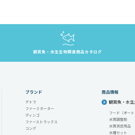
観賞魚・水生生物
関連商品カタログ
ブランド
商品情報
観賞魚・水生
テトラ
ファーミネーター
フード（オート
ディンゴ
水質調整剤
ファーストラックス
水質測定用品
コング
水槽セット