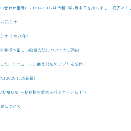
3794-9977は令和3年2月末日を持ちまして終了いたしました。今後は弊社ホームページに記載
のお知らせ
せ（2026年）
のお客様へ正しい設置方法についてのご案内
ました。リニューアル商品対応のアプリを公開！
026.1.26更新）
品のお知らせ ～お客様の愛犬をパッケージに！～
変更について