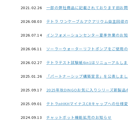
2021.02.26
一部の弊社商品に記載されております旧お問い合わせ番号03-
2026.08.03
テトラ ワンケーブルアクアリウム自主回収
2026.07.14
インフォメーションセンター夏季休業のお知ら
2026.06.11
ソーラーウォーターリフトポンプをご使用
2026.02.27
テトラテスト試験紙6in1はリニューアルし
2025.01.26
「パートナーシップ構築宣言」を公表しました(2
2025.09.17
2025年秋DINGOお気に入りシリーズ新製
2025.09.01
テトラpHKHマイナスCRキャップへの仕様
2024.09.13
チャットボット機能拡充のお知らせ