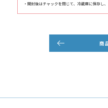
・開封後はチャックを閉じて、冷蔵庫に保存し、
商