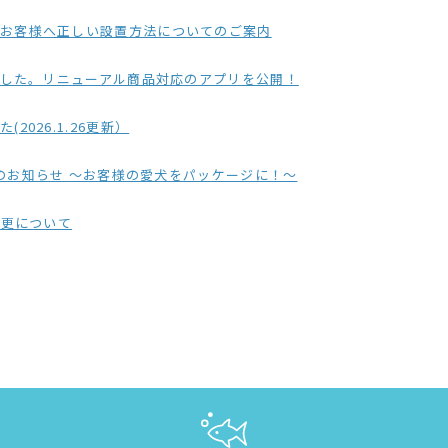
のお客様へ正しい設置方法についてのご案内
ました。リニューアル商品対応のアプリを公開！
026.1.26更新）
品のお知らせ ～お客様の愛犬をパッケージに！～
変更について