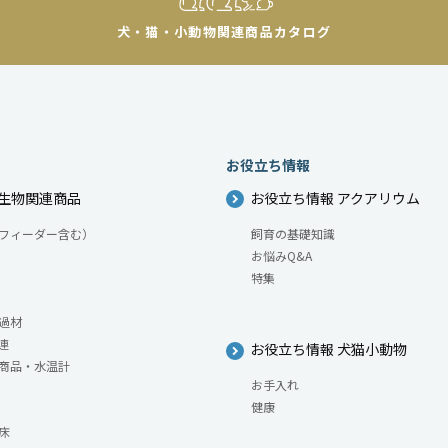
犬・猫・小動物
関連商品カタログ
お役立ち情報
生物関連商品
お役立ち情報 アクアリウム
フィーダー含む）
飼育の基礎知識
お悩みQ&A
特集
過材
連
お役立ち情報 犬猫小動物
商品・水温計
お手入れ
健康
床