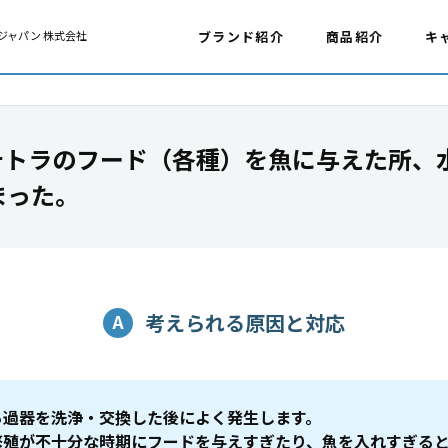
ジャパン 株式会社
ブランド紹介
商品紹介
キ
 テトラのフード（各種）を魚に与えた所、
まった。
考えられる原因と対応
ろ過器を洗浄・交換した後によく発生します。
繁殖が不十分な時期にフードを与えすぎたり、魚を入れすぎる