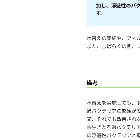
加し、浮遊性のバ
す。
水替えの実施や、フィ
また、しばらくの間、
備考
水替えを実施しても、
過バクテリアの繁殖が
又、それでも改善され
※生きたろ過バクテリア
の浮遊性バクテリアと