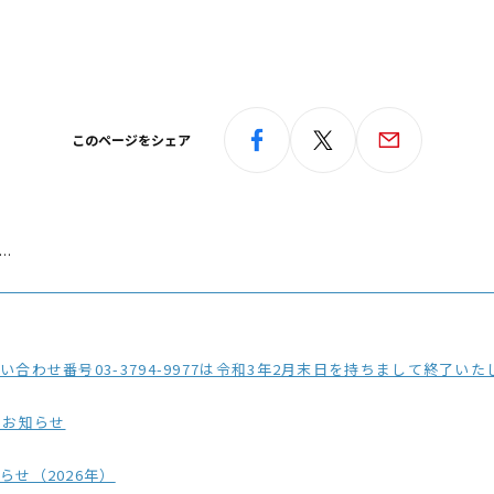
このページをシェア
ト…
3794-9977は令和3年2月末日を持ちまして終了いたしました。今後は弊社ホームページに記載
のお知らせ
せ（2026年）