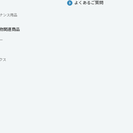
よくあるご質問
ナンス用品
物関連商品
ー
クス