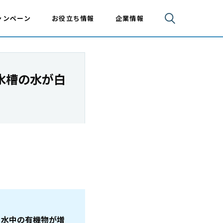
ャンペーン
お役立ち情報
企業情報
水槽の水が白
と水中の有機物が増