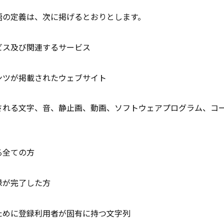
語の定義は、次に掲げるとおりとします。
ビス及び関連するサービス
ンツが掲載されたウェブサイト
される文字、音、静止画、動画、ソフトウェアプログラム、コ
る全ての方
録が完了した方
ために登録利用者が固有に持つ文字列