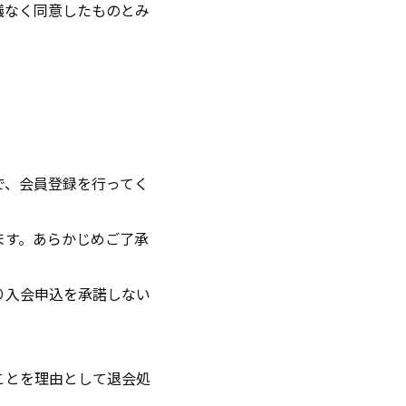
議なく同意したものとみ
で、会員登録を行ってく
ます。あらかじめご了承
り入会申込を承諾しない
ことを理由として退会処