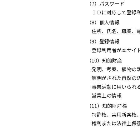
（7）パスワード
ＩＤに対応して登録
（8）個人情報
住所、氏名、職業、
（9）登録情報
登録利用者が本サイ
（10）知的財産
発明、考案、植物の
解明がされた自然の
事業活動に用いられ
営業上の情報
（11）知的財産権
特許権、実用新案権
権利または法律上保