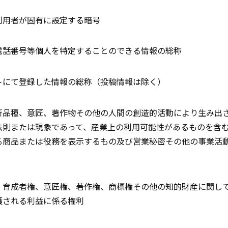
利用者が固有に設定する暗号
電話番号等個人を特定することのできる情報の総称
トにて登録した情報の総称（投稿情報は除く）
新品種、意匠、著作物その他の人間の創造的活動により生み出
法則または現象であって、産業上の利用可能性があるものを含
る商品または役務を表示するもの及び営業秘密その他の事業活
、育成者権、意匠権、著作権、商標権その他の知的財産に関し
護される利益に係る権利