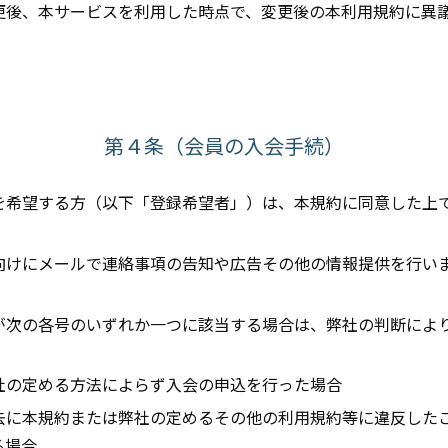
変更後、本サービスを利用した時点で、変更後の本利用規約に異
第４条（会員の入会手続）
会を希望する方（以下「登録希望者」）は、本規約に同意した上
ザ向けにメールで連絡事項の告知や広告その他の情報提供を行い
者が次の各号のいずれか一つに該当する場合は、弊社の判断によ
弊社の定める方法によらず入会の申込を行った場合
過去に本規約または弊社の定めるその他の利用規約等に違反した
る場合