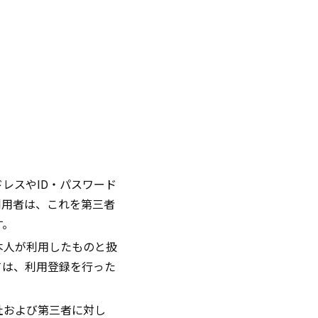
レスやID・パスワード
利用者は、これを第三者
す。
本人が利用したものと扱
ては、利用登録を行った
社および第三者に対し