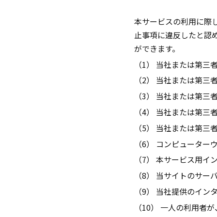
本サービスの利用に際
止事項に違反したと認
ができます。
（1） 当社または第三
（2） 当社または第三
（3） 当社または第三
（4） 当社または第三
（5） 当社または第三
（6） コンピューター
（7） 本サービス用イ
（8） 当サイトのサー
（9） 当社提供のイン
（10） 一人の利用者