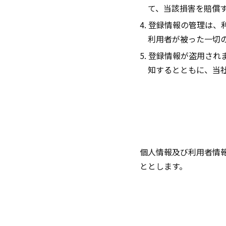
て、当該損害を賠償
4. 登録情報の管理は
利用者が被った一切
5. 登録情報が盗用さ
知するとともに、当
個人情報及び利用者情
ととします。