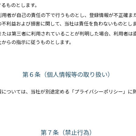
するものとします。
、利用者が自己の責任の下で行うものとし、登録情報が不正確ま
の不利益および損害に関して、当社は責任を負わないものとし
れまたは第三者に利用されていることが判明した場合、利用者は
社からの指示に従うものとします。
第６条（個人情報等の取り扱い）
報については、当社が別途定める「プライバシーポリシー」に
第７条（禁止行為）