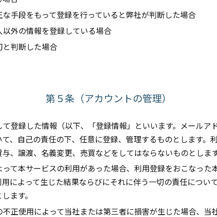
不正な手段をもって登録を行っていると弊社が判断した場合
本人以外の情報を登録している場合
適切と判断した場合
第５条（アカウントの管理）
際して登録した情報（以下、「登録情報」といいます。メールアド
いて、自己の責任の下、任意に登録、管理するものとします。
貸与、譲渡、名義変更、売買などをしてはならないものとしま
によって本サービスの利用があった場合、利用登録をおこなった
利用によって生じた結果ならびにそれに伴う一切の責任につい
とします。
報の不正使用によって当社または第三者に損害が生じた場合、当