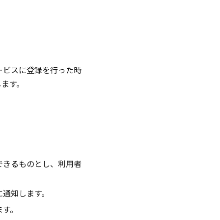
ービスに登録を行った時
します。
できるものとし、利用者
に通知します。
ます。