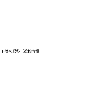
ード等の総称（投稿情報