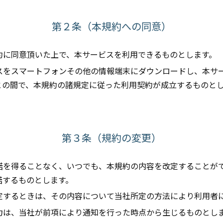
第２条（本規約への同意）
規約に同意頂いた上で、本サービスを利用できるものとします。
ビスをスマートフォンその他の情報端末にダウンロードし、本サ
との間で、本規約の諸規定に従った利用契約が成立するものと
第３条（規約の変更）
承諾を得ることなく、いつでも、本規約の内容を改定することが
諾するものとします。
改定するときは、その内容について当社所定の方法により利用者
効力は、当社が前項により通知を行った時点から生じるものとし